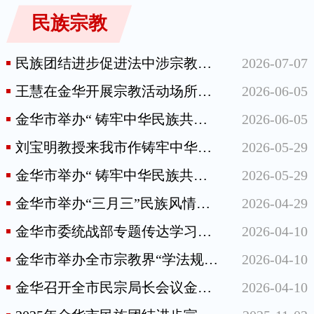
民族宗教
民族团结进步促进法中涉宗教条款解读
2026-07-07
王慧在金华开展宗教活动场所安全检查和接访工作
2026-06-05
金华市举办“ 铸牢中华民族共同体意识·各民族共同富裕能力提升”培训班
2026-06-05
刘宝明教授来我市作铸牢中华民族共同体意识专题宣讲
2026-05-29
金华市举办“ 铸牢中华民族共同体意识·各民族共同富裕能力提升”培训班
2026-05-29
金华市举办“三月三”民族风情旅游文化活动
2026-04-29
金华市委统战部专题传达学习《中华人民共和国民族团结进步促进法》
2026-04-10
金华市举办全市宗教界“学法规、守戒律、重修为、树形象”教育活动推进会暨“法·戒”讲堂启动仪式
2026-04-10
金华召开全市民宗局长会议金华召开全市民宗局长会议
2026-04-10