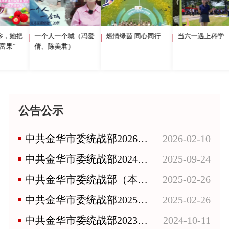
，她把
一个人一个城（冯爱
燃情绿茵 同心同行
当六一遇上科学
果”
倩、陈美君）
公告公示
中共金华市委统战部2026年部门预算
2026-02-10
中共金华市委统战部2024年度部门决算
2025-09-24
中共金华市委统战部（本级）及下属事业单位2025年单位预算
2025-02-26
中共金华市委统战部2025年部门预算
2025-02-26
中共金华市委统战部2023年度部门决算
2024-10-11