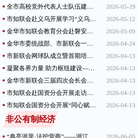
全市高校党外代表人士队伍建设座谈会召开
2026-05-29
市知联会赴义乌开展学习“义乌发展经验”研学活动
2026-05-12
金华市知联会教育分会赴磐安开展“知联送教”活动
2026-05-09
金华市委统战部、市新联会一行赴温州调研交流
2026-04-24
市新联会网球队成立暨首期培训开班仪式举行
2026-04-13
凝聚各界力量 助力枢纽建设——市知联会、市新联会联合开展陆港枢纽项目专项民主监督调研
2026-04-13
金华市新联会三届四次会长会议召开
2026-04-13
市知联会赴国资分会开展走访慰问活动
2026-04-13
市知联会国资分会开展“同心赋能·履职兴企”春季研学活动
2026-04-13
非公有制经济
“典亮浙里·法护营商”——浙江省 2026年“民法典宣传月”现场交流活动在金华举行
2026-06-05