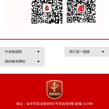
中央统战部
浙江统一战线
国内相关网站
地址：金华市双龙南街801号市政府8楼 邮编:321000