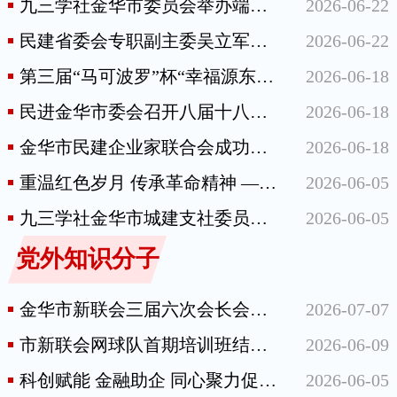
九三学社金华市委员会举办端午传统文化体验活动
2026-06-22
民建省委会专职副主委吴立军来金调研助力共富工作
2026-06-22
第三届“马可波罗”杯“幸福源东、走进东叶”篮球邀请赛圆满落幕
2026-06-18
民进金华市委会召开八届十八次全体（扩大）会议
2026-06-18
金华市民建企业家联合会成功举办电商AI专项技能考证培训专场活动
2026-06-18
重温红色岁月 传承革命精神 ——民进金华开发区总支部赴方志敏纪念馆开展学习教育
2026-06-05
九三学社金华市城建支社委员会赴旺大鑫集团开展供应链与绿色低碳专题调研
2026-06-05
党外知识分子
金华市新联会三届六次会长会议召开
2026-07-07
市新联会网球队首期培训班结业仪式举行
2026-06-09
科创赋能 金融助企 同心聚力促发展——市知联会国资分会开展科技金融助企专项服务活动
2026-06-05