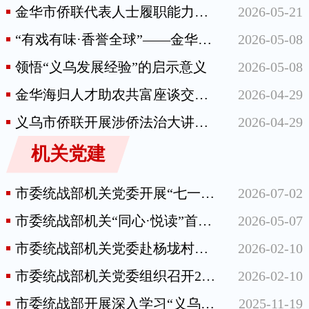
金华市侨联代表人士履职能力提升班在杭举办
2026-05-21
“有戏有味·香誉全球”——金华兰溪游埠古镇“侨韵街区”正式开街
2026-05-08
领悟“义乌发展经验”的启示意义
2026-05-08
金华海归人才助农共富座谈交流活动在婺城区安地镇举行
2026-04-29
义乌市侨联开展涉侨法治大讲堂活动
2026-04-29
机关党建
市委统战部机关党委开展“七一”党建活动
2026-07-02
市委统战部机关“同心·悦读”首期活动圆满开展
2026-05-07
市委统战部机关党委赴杨垅村开展“同心送福”活动
2026-02-10
市委统战部机关党委组织召开2025年度党支部书记抓党建工作述职评议会
2026-02-10
市委统战部开展深入学习“义乌发展经验”主题党日活动
2025-11-19