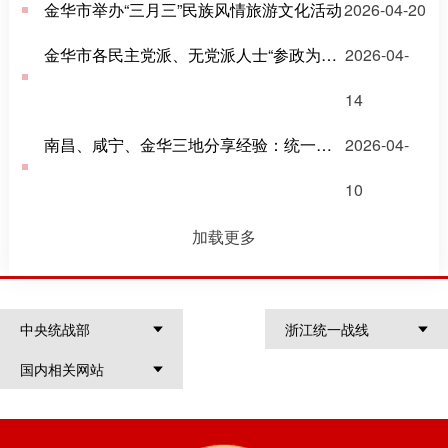
金华市举办“三月三”民族风情旅游文化活动
2026-04-20
金华市各民主党派、无党派人士“参政为公、实干为民”主题教育动员会召开
2026-04-
14
南昌、咸宁、金华三地分享经验：统一战线如此助力乡村振兴“加速跑”
2026-04-
10
加载更多
中央统战部
浙江统一战线
国内相关网站