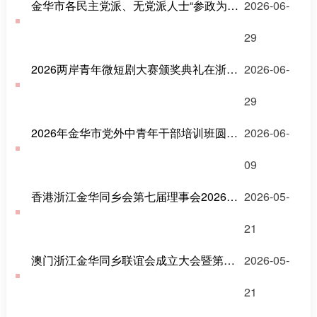
金华市各民主党派、无党派人士“参政为公、实干为民”主题教育推进会召开
2026-06-
29
2026两岸青年微短剧大赛颁奖典礼在浙江横店举行
2026-06-
29
2026年金华市党外中青年干部培训班圆满举办
2026-06-
09
香港浙江金华同乡会第七届理事会2026团拜会举行
2026-05-
21
澳门浙江金华同乡联谊会成立大会暨第一届理监事就职典礼召开
2026-05-
21