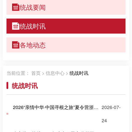
统战要闻
统战时讯
各地动态
当前位置：
首页
>
信息中心
>
统战时讯
统战时讯
2026“亲情中华·中国寻根之旅”夏令营浙江金华营、浙江东阳营双营启幕
2026-07-
24