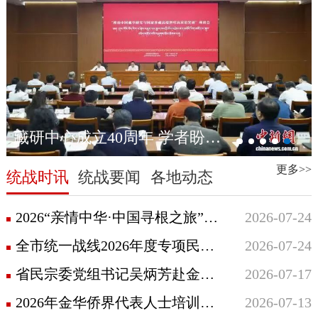
浙江省委十五届九次全体会议在杭州举行
更多>>
统战时讯
统战要闻
各地动态
2026“亲情中华·中国寻根之旅”夏令营浙江金华营、浙江东阳营双营启幕
2026-07-24
全市统一战线2026年度专项民主监督工作推进召开
2026-07-24
省民宗委党组书记吴炳芳赴金华调研宗教工作
2026-07-17
2026年金华侨界代表人士培训班成功举办
2026-07-13