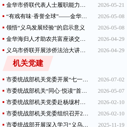
金华市侨联代表人士履职能力提升班在杭举办
2026-05-21
“有戏有味·香誉全球”——金华兰溪游埠古镇“侨韵街区”正式开街
2026-05-08
领悟“义乌发展经验”的启示意义
2026-05-08
金华海归人才助农共富座谈交流活动在婺城区安地镇举行
2026-04-29
义乌市侨联开展涉侨法治大讲堂活动
2026-04-29
机关党建
市委统战部机关党委开展“七一”党建活动
2026-07-02
市委统战部机关“同心·悦读”首期活动圆满开展
2026-05-07
市委统战部机关党委赴杨垅村开展“同心送福”活动
2026-02-10
市委统战部机关党委组织召开2025年度党支部书记抓党建工作述职评议会
2026-02-10
市委统战部开展深入学习“义乌发展经验”主题党日活动
2025-11-19