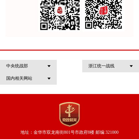
中央统战部
浙江统一战线
国内相关网站
地址：金华市双龙南街801号市政府8楼 邮编:321000