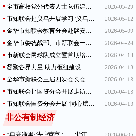
全市高校党外代表人士队伍建设座谈会召开
2026-05-29
市知联会赴义乌开展学习“义乌发展经验”研学活动
2026-05-12
金华市知联会教育分会赴磐安开展“知联送教”活动
2026-05-09
金华市委统战部、市新联会一行赴温州调研交流
2026-04-24
市新联会网球队成立暨首期培训开班仪式举行
2026-04-13
凝聚各界力量 助力枢纽建设——市知联会、市新联会联合开展陆港枢纽项目专项民主监督调研
2026-04-13
金华市新联会三届四次会长会议召开
2026-04-13
市知联会赴国资分会开展走访慰问活动
2026-04-13
市知联会国资分会开展“同心赋能·履职兴企”春季研学活动
2026-04-13
非公有制经济
“典亮浙里·法护营商”——浙江省 2026年“民法典宣传月”现场交流活动在金华举行
2026-06-05