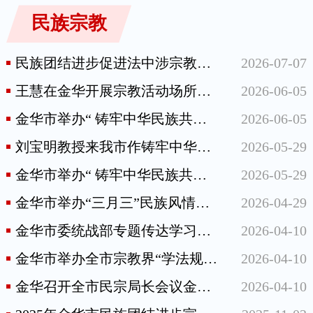
民族宗教
民族团结进步促进法中涉宗教条款解读
2026-07-07
王慧在金华开展宗教活动场所安全检查和接访工作
2026-06-05
金华市举办“ 铸牢中华民族共同体意识·各民族共同富裕能力提升”培训班
2026-06-05
刘宝明教授来我市作铸牢中华民族共同体意识专题宣讲
2026-05-29
金华市举办“ 铸牢中华民族共同体意识·各民族共同富裕能力提升”培训班
2026-05-29
金华市举办“三月三”民族风情旅游文化活动
2026-04-29
金华市委统战部专题传达学习《中华人民共和国民族团结进步促进法》
2026-04-10
金华市举办全市宗教界“学法规、守戒律、重修为、树形象”教育活动推进会暨“法·戒”讲堂启动仪式
2026-04-10
金华召开全市民宗局长会议金华召开全市民宗局长会议
2026-04-10