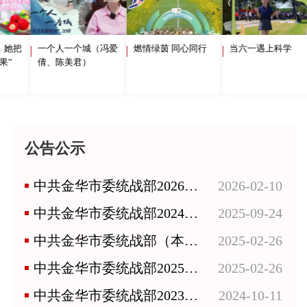
她把
一个人一个城（冯爱
燃情绿茵 同心同行
当六一遇上科学
”
倩、陈美君）
公告公示
中共金华市委统战部2026年部门预算
2026-02-10
中共金华市委统战部2024年度部门决算
2025-09-24
中共金华市委统战部（本级）及下属事业单位2025年单位预算
2025-02-26
中共金华市委统战部2025年部门预算
2025-02-26
中共金华市委统战部2023年度部门决算
2024-10-11