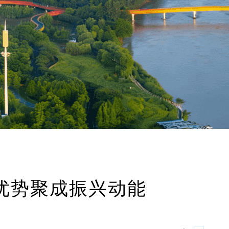
把优势聚成振兴动能