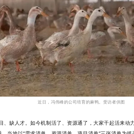
近日，冯伟峰的公司培育的麻鸭。受访者供图
项目、缺人才。如今机制活了、资源通了，大家干起活来动
题，当地以“需求清单、资源清单、项目清单”三张清单为