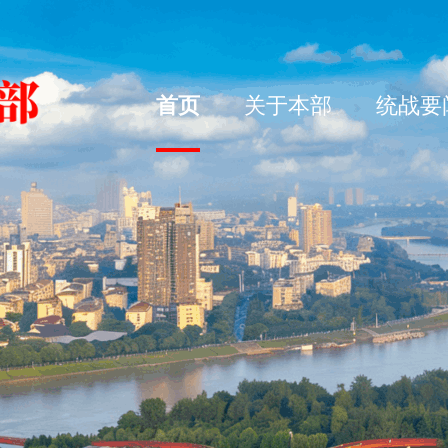
首页
关于本部
统战要