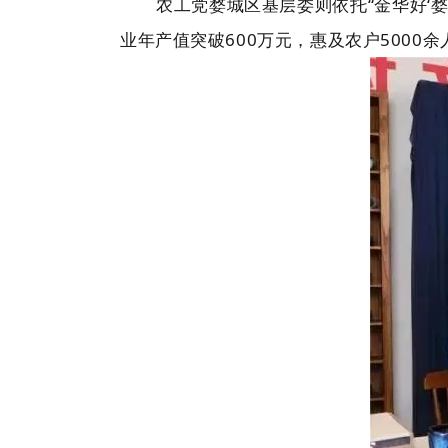
农工党婺城区基层委则依托“金华好‘婺
业年产值突破600万元，惠及农户5000余