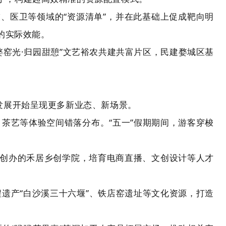
、医卫等领域的“资源清单”，并在此基础上促成靶向明
的实际效能。
窑光·归园甜憩”文艺裕农共建共富片区，民建婺城区基
村发展开始呈现更多新业态、新场景。
、茶艺等体验空间错落分布。“五一”假期期间，游客穿梭
员创办的禾居乡创学院，培育电商直播、文创设计等人才
程遗产“白沙溪三十六堰”、铁店窑遗址等文化资源，打造