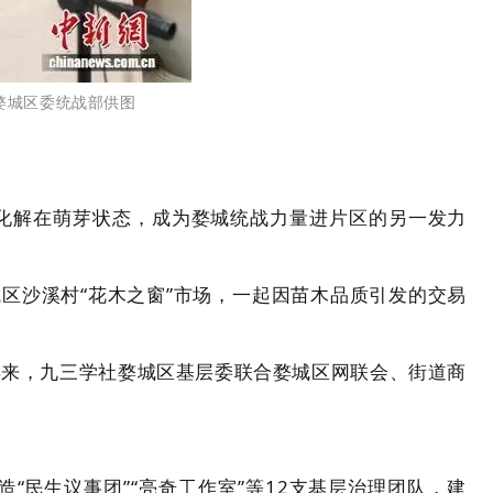
婺城区委统战部供图
化解在萌芽状态，成为婺城统战力量进片区的另一发力
区沙溪村“花木之窗”市场，一起因苗木品质引发的交易
年来，九三学社婺城区基层委联合婺城区网联会、街道商
。
民生议事团”“亮奇工作室”等12支基层治理团队，建