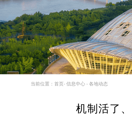
当前位置：
首页
-
信息中心
-
各地动态
机制活了、