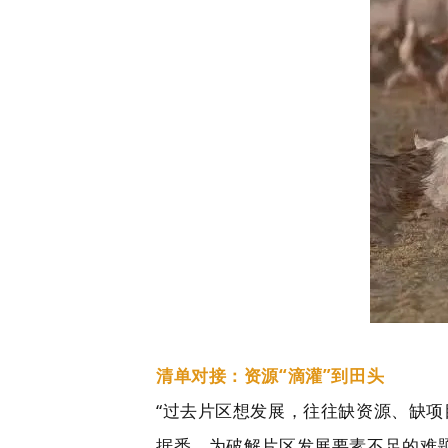
清单对接：资源“滴灌”到田头
“过去片区想发展，往往缺资源、缺
据悉，为破解片区发展要素不足的难