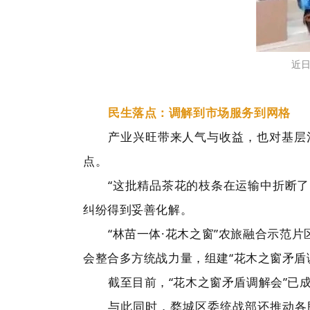
近
民生落点：调解到市场服务到网格
产业兴旺带来人气与收益，也对基层
点。
“这批精品茶花的枝条在运输中折断了
纠纷得到妥善化解。
“林苗一体·花木之窗”农旅融合示范
会整合多方统战力量，组建“花木之窗矛盾
截至目前，“花木之窗矛盾调解会”已
与此同时，婺城区委统战部还推动各民