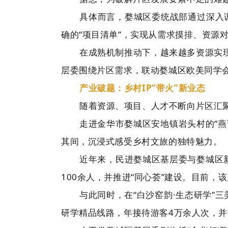
具体而言，婺城区委统战部通过深入调
确的“项目清单”，实现从需求摸排、资源
在成熟机制推动下，越来越多资源实现
层委围绕片区需求，联动婺城区欧美同学会
产业破题：乡村IP“带火”新业态
随着资源、项目、人才不断向片区汇聚
走进金华市婺城区安地镇岩头村的“燕
其间，沉浸式感受乡村文旅的独特魅力。
近年来，民进婺城区基层委与婺城区
100余人，并推进“同心荟”建设。目前，
与此同时，在“白沙窑韵·生态研学”
研学精品线路，年接待游客4万余人次，并