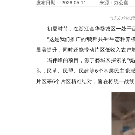
发布日期： 2026-05-11
来源：办公室
“过去片区
初夏时节，在浙江金华婺城区一处千
“这是我们推广的‘鸭稻共生’生态种
显著提升，同时还能带动片区低收入农户
冯伟峰的项目，源于婺城区探索的“统
头，民革、民盟、民建等6个基层民主党派
片区等6个片区精准结对，旨在将统一战