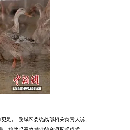
力更足。”婺城区委统战部相关负责人说。
抓手，构建起高效精准的资源配置模式。