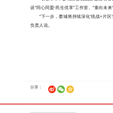
设“同心同盟·民生优享”工作室、“童向未
“下一步，婺城将持续深化‘统战+片
负责人说。
分享：