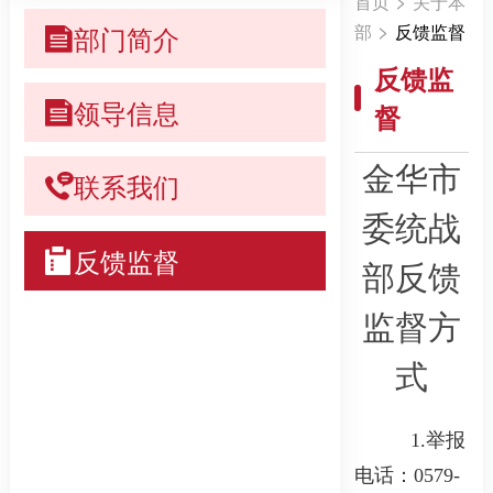
首页
关于本
>
部门简介
部
反馈监督
反馈监
领导信息
督
金华市
联系我们
委统战
反馈监督
部反馈
监督方
式
1.
举报
电话：
0579-