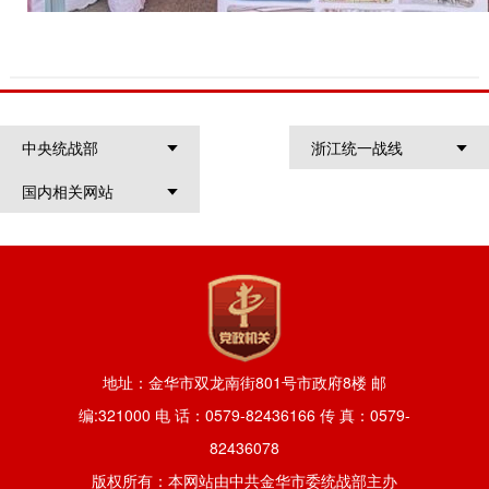
中央统战部
浙江统一战线
国内相关网站
地址：金华市双龙南街801号市政府8楼 邮
编:321000 电 话：0579-82436166 传 真：0579-
82436078
版权所有：本网站由中共金华市委统战部主办