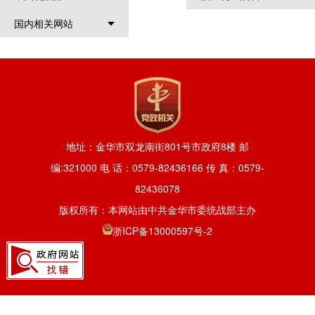
国内相关网站
地址：金华市双龙南街801号市政府8楼 邮
编:321000 电 话：0579-82436166 传 真：0579-
82436078
版权所有：本网站由中共金华市委统战部主办
浙ICP备13000597号-2