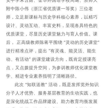
安中学朱含婧、金华外国语学校周璐、浙师大
附中陈小伟（浙江省优质课一等奖）三位老
师，立足新课标与历史学科核心素养，以精巧
设计、灵动互动、丰富史料，呈现各具特色的
优质课堂，尽显历史课堂魅力与育人价值。课
后， 正高级教师陈蒋平围绕 “灵动的历史课堂”
进行精准点评，提出 “有灵魂、能灵活、能生
动、有活动” 的课堂建设方向，既肯定授课亮
点，又点拨提升空间，为参训教师优化课堂教
学、精进专业素养指明了清晰路径。
此次 “知联送教” 活动，既是发挥党外知识
分子人才优势、服务基层教育的生动实践，也
是深化统战工作品牌建设、助力教育均衡发展