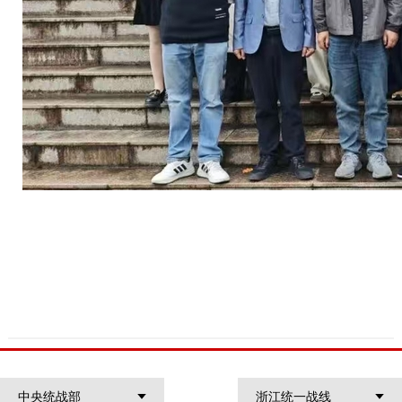
中央统战部
浙江统一战线