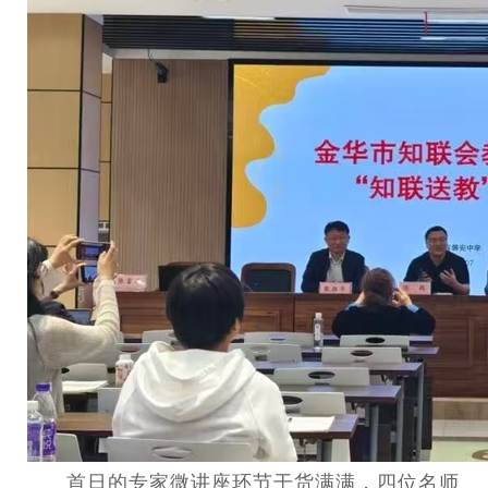
首日的专家微讲座环节干货满满，四位名师