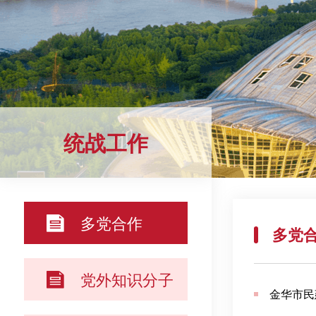
统战工作
多党合作
多党
党外知识分子
金华市民