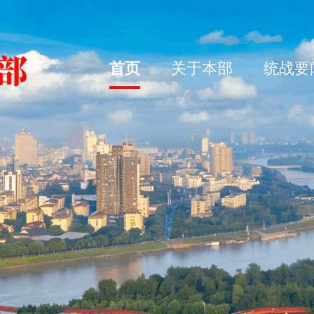
首页
关于本部
统战要