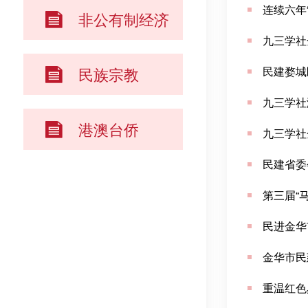
连续六年
非公有制经济
九三学社
民族宗教
民建婺城
九三学社
港澳台侨
九三学社
民建省委
第三届“
民进金华
金华市民
重温红色