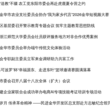
“送教”不辍 农工党东阳市委会再赴虎鹿夏令营之约
金华市农业支社委员会协办“我为家乡代言”2026金华短视频大赛
区基层委召开警示教育专题会议 筑牢主题教育思想防线
浙江师范大学委员会社员获评服务地方对非合作优秀案例
金华市委员会举办端午传统文化体验活动
会专职副主委吴立军来金调研助力共富工作
马可波罗”杯“幸福源东、走进东叶”篮球邀请赛圆满落幕
市委会召开八届十八次全体（扩大）会议
建企业家联合会成功举办电商AI专项技能考证培训专场活动
岁月 传承革命精神 ——民进金华开发区总支部赴方志敏纪念馆