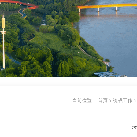
当前位置：
首页
>
统战工作
2