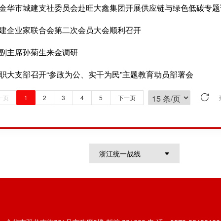
金华市城建支社委员会赴旺大鑫集团开展供应链与绿色低碳专题
建企业家联合会第二次会员大会顺利召开
副主席孙菊生来金调研
职大支部召开“参政为公、实干为民”主题教育动员部署会
一页
1
2
3
4
5
下一页
浙江统一战线