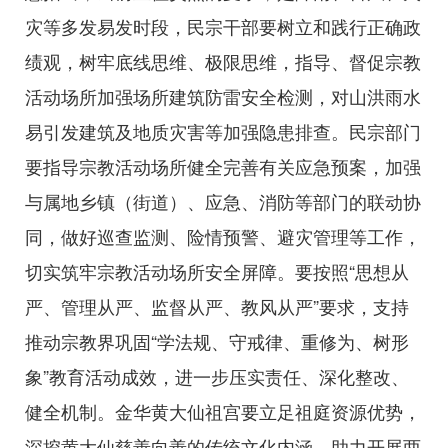
灾等多发易发时段，民宗干部要树立和践行正确政
绩观，树牢底线思维、极限思维，指导、督促宗教
活动场所加强场所建筑防雷安全检测，对山洪雨水
易引发建筑及地质灾害等加强隐患排查。民宗部门
要指导宗教活动场所健全完善有关应急预案，加强
与属地乡镇（街道）、应急、消防等部门的联动协
同，做好巡查监测、险情预警、避灾管理等工作，
切实筑牢宗教活动场所安全屏障。要按照“思想从
严、管理从严、监督从严、教风从严”要求，支持
推动宗教界巩固“学法规、守戒律、重修为、树形
象”教育活动成效，进一步压实责任、深化整改、
健全机制。金华黄大仙祖宫要立足祖庭资源优势，
深挖黄大仙慈善向善的传统文化内涵，助力开展两