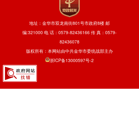
地址：金华市双龙南街801号市政府8楼 邮
编:321000 电 话：0579-82436166 传 真：0579-
82436078
版权所有：本网站由中共金华市委统战部主办
浙ICP备13000597号-2