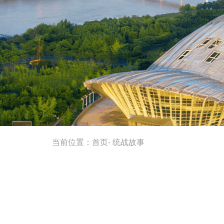
当前位置：
首页
-
统战故事