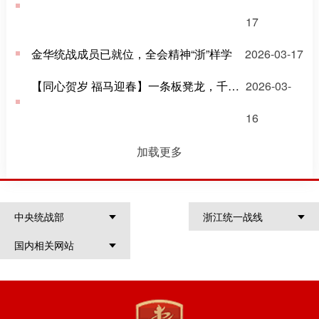
17
金华统战成员已就位，全会精神“浙”样学
2026-03-17
【同心贺岁 福马迎春】一条板凳龙，千灯照归程，万家同心愿！
2026-03-
16
加载更多
中央统战部
浙江统一战线
国内相关网站