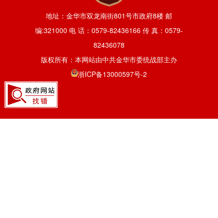
地址：金华市双龙南街801号市政府8楼 邮
编:321000 电 话：0579-82436166 传 真：0579-
82436078
版权所有：本网站由中共金华市委统战部主办
浙ICP备13000597号-2