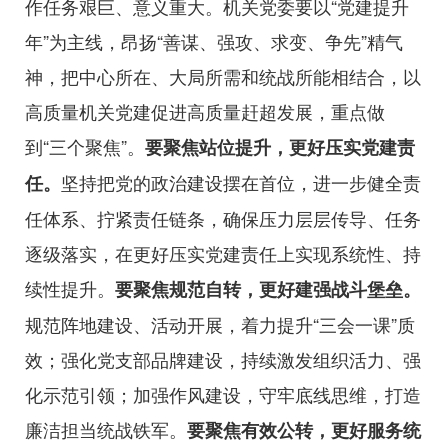
作任务艰巨、意义重大。机关党委要以“党建提升
年”为主线，昂扬“善谋、强攻、求变、争先”精气
神，把中心所在、大局所需和统战所能相结合，以
高质量机关党建促进高质量赶超发展，重点做
到“三个聚焦”。
要聚焦站位提升，更好压实党建责
坚持把党的政治建设摆在首位，进一步健全责
任。
任体系、拧紧责任链条，确保压力层层传导、任务
逐级落实，在更好压实党建责任上实现系统性、持
续性提升。
要聚焦规范自转，更好建强战斗堡垒。
规范阵地建设、活动开展，着力提升“三会一课”质
效；强化党支部品牌建设，持续激发组织活力、强
化示范引领；加强作风建设，守牢底线思维，打造
廉洁担当统战铁军。
要聚焦有效公转，更好服务统