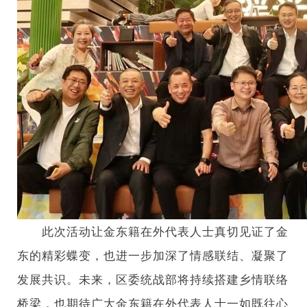
此次活动让金东籍在外代表人士真切见证了金
东的精彩蝶变，也进一步加深了情感联结、凝聚了
发展共识。未来，区委统战部将持续搭建乡情联络
桥梁，也期待广大金东籍在外代表人士一如既往心