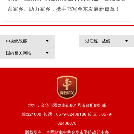
系家乡、助力家乡，携手书写金东发展新篇章！
中央统战部
浙江统一战线
国内相关网站
地址：金华市双龙南街801号市政府8楼 邮
编:321000 电 话：0579-82436166 传 真：0579-
82436078
版权所有：本网站由中共金华市委统战部主办