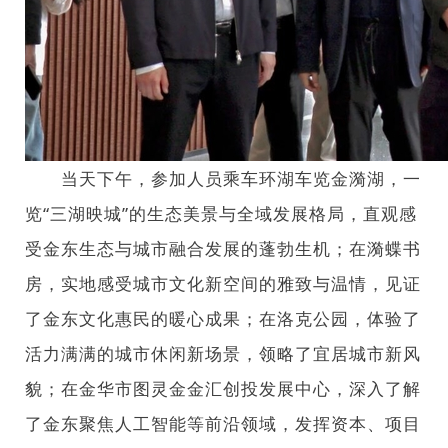
当天下午，参加人员乘车环湖车览金漪湖，一
览“三湖映城”的生态美景与全域发展格局，直观感
受金东生态与城市融合发展的蓬勃生机；在漪蝶书
房，实地感受城市文化新空间的雅致与温情，见证
了金东文化惠民的暖心成果；在洛克公园，体验了
活力满满的城市休闲新场景，领略了宜居城市新风
貌；在金华市图灵金金汇创投发展中心，深入了解
了金东聚焦人工智能等前沿领域，发挥资本、项目