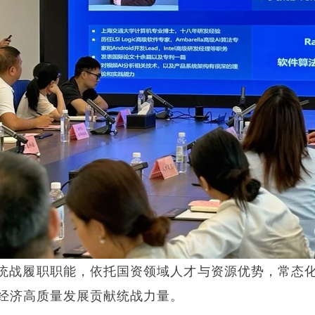
统战履职职能，依托国资领域人才与资源优势，常态
经济高质量发展贡献统战力量。