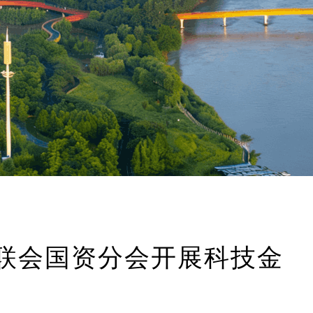
知联会国资分会开展科技金