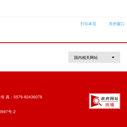
打印本页
关闭窗口
国内相关网站
 真：0579-82436078
0597号-2