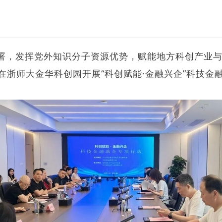
署，发挥党外知识分子资源优势，赋能地方科创产业与
在浙师大金华科创园开展“科创赋能·金融兴企”科技金