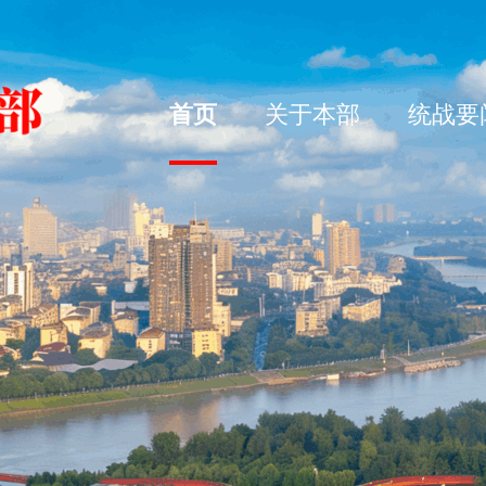
首页
关于本部
统战要