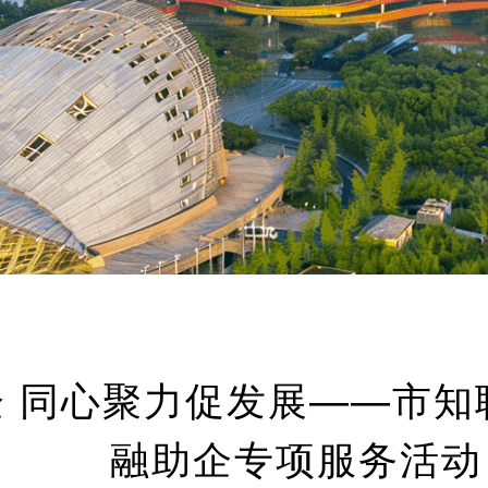
企 同心聚力促发展——市
融助企专项服务活动