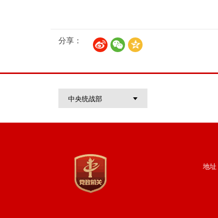
分享：
中央统战部
地址：