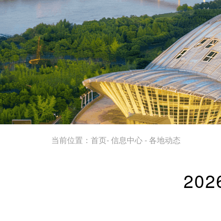
当前位置：
首页
-
信息中心
-
各地动态
20