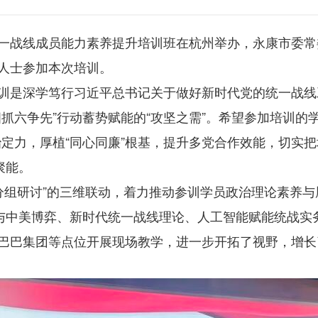
康市统一战线成员能力素养提升培训班在杭州举办，永康市委
人士参加本次培训。
训是深学笃行习近平总书记关于做好新时代党的统一战线工
“四抓六争先”行动蓄势赋能的“攻坚之需”。希望参加培训
治定力，厚植“同心同廉”根基，提升多党合作效能，切实
聚能。
+分组研讨”的三维联动，着力推动参训学员政治理论素养
局与中美博弈、新时代统一战线理论、人工智能赋能统战
巴巴集团等点位开展现场教学，进一步开拓了视野，增长