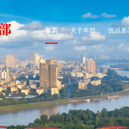
首页
关于本部
统战要