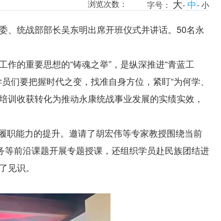
大
中
浏览次数：
字号：
-
-
小
常委、统战部部长吴东明出席开班仪式并讲话。50名永
作的重要思想的“铸魂之举”，是纵深推进“青蓝工
的学员们要把握时代之变，找准自身方位，紧盯“为何学、
把培训收获转化为推动永康统战事业发展的实绩实效，
与履职能力的提升。邀请了胡宏伟等专家教授围绕当前
实务等前沿课题开展专题授课，还组织学员赴民族团结进
了见识。