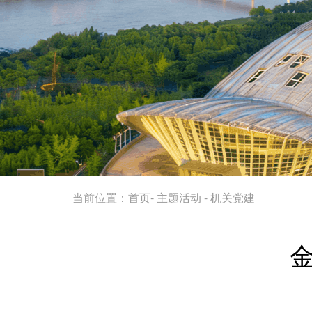
当前位置：
首页
-
主题活动
-
机关党建