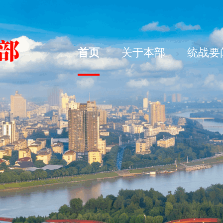
首页
关于本部
统战要