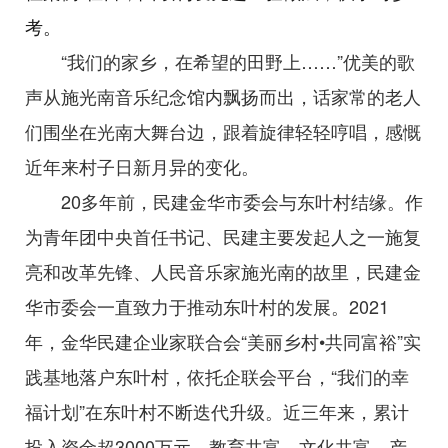
考。
“我们的家乡，在希望的田野上……”优美的歌
声从施光南音乐纪念馆内飘扬而出，话家常的老人
们围坐在光南大舞台边，跟着旋律轻轻哼唱，感慨
近年来村子日新月异的变化。
20多年前，民建金华市委会与东叶村结缘。作
为青年团中央首任书记、民建主要发起人之一施复
亮和改革先锋、人民音乐家施光南的故里，民建金
华市委会一直致力于推动东叶村的发展。2021
年，金华民建企业家联合会“美丽乡村•共同富裕”实
践基地落户东叶村，依托企联会平台，“我们的幸
福计划”在东叶村不断迭代升级。近三年来，累计
投入资金超3000万元，教育共富、文化共富、产