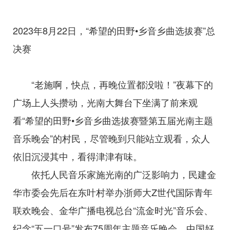
2023年8月22日，“希望的田野•乡音乡曲选拔赛”总
决赛
“老施啊，快点，再晚位置都没啦！”夜幕下的
广场上人头攒动，光南大舞台下坐满了前来观
看“希望的田野•乡音乡曲选拔赛暨第五届光南主题
音乐晚会”的村民，尽管晚到只能站立观看，众人
依旧沉浸其中，看得津津有味。
依托人民音乐家施光南的广泛影响力，民建金
华市委会先后在东叶村举办浙师大Z世代国际青年
联欢晚会、金华广播电视总台“流金时光”音乐会、
纪念“五一口号”发布75周年主题音乐晚会、
中国好