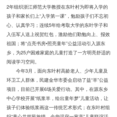
2年组织浙江师范大学教授在东叶村为即将入学的
孩子和家长们上“入学第一课”，勉励孩子们不忘初
心、认真学习；连续5年给考取大学的东叶学子和
入伍军人送上祝贺红包，激励他们勤勉向上、报效
祖国；将“点亮书房•照亮童年”公益活动引入源东
乡，为25户困难家庭的儿童打造了一方明亮舒适的
阅读学习空间。
今年3月，面向东叶村高龄老人、少年儿童及
环卫工人群体，民建金华市委会启动了益“羊”公益
项目，目前已开展6场关爱行动。其中，在源东乡
中心学校开展“纸浆羊，绘出童年梦”儿童活动，让
孩子们体验纸浆画这一传统艺术形式；在东叶村组
织“童心共筑民族情，金华温宿一家亲”儿童联谊活