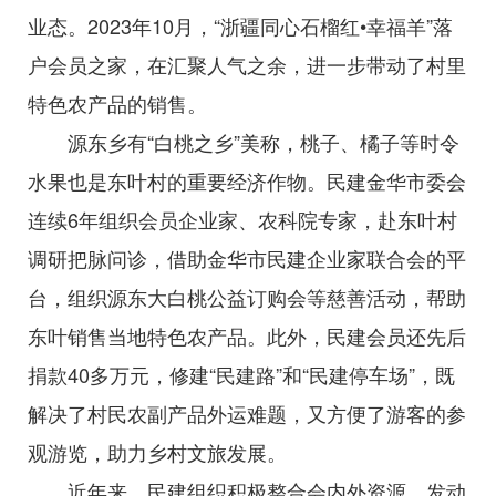
业态。2023年10月，“浙疆同心石榴红•幸福羊”落
户会员之家，在汇聚人气之余，进一步带动了村里
特色农产品的销售。
源东乡有“白桃之乡”美称，桃子、橘子等时令
水果也是东叶村的重要经济作物。民建金华市委会
连续6年组织会员企业家、农科院专家，赴东叶村
调研把脉问诊，借助金华市民建企业家联合会的平
台，组织源东大白桃公益订购会等慈善活动，帮助
东叶销售当地特色农产品。此外，民建会员还先后
捐款40多万元，修建“民建路”和“民建停车场”，既
解决了村民农副产品外运难题，又方便了游客的参
观游览，助力乡村文旅发展。
近年来，民建组织积极整合会内外资源，发动