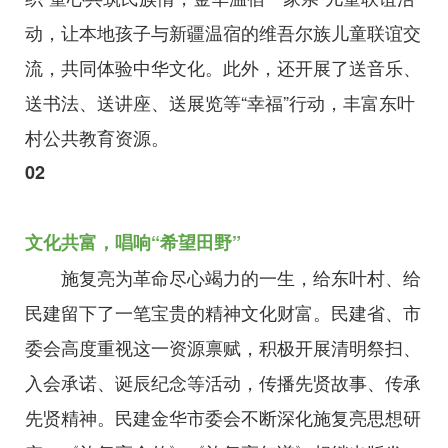
动，让本地孩子与新疆温宿的维吾尔族儿童联谊交
流，共同体验中华文化。此外，还开展了送音乐、
送书法、送讲座、送展览等“幸福”行动，丰富东叶
村公共教育资源。
02
文化共富，唱响“希望田野”
施复亮为革命尽心竭力的一生，给东叶村、给
民建留下了一笔宝贵的精神文化财富。民建省、市
委会高度重视这一资源禀赋，积极开展清明祭扫、
入会承诺、诞辰纪念等活动，传播先贤故事、传承
先贤精神。民建金华市委会不断深化施复亮思想研