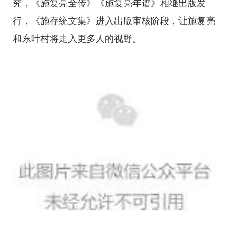
究，《施复亮全传》《施复亮年谱》相继出版发
行，《施存统文集》进入出版审核阶段，让施复亮
和东叶村将走入更多人的视野。