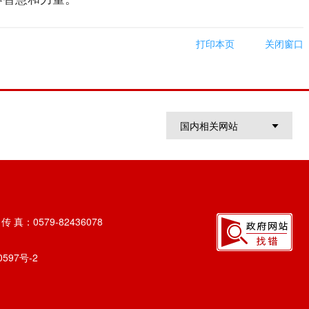
打印本页
关闭窗口
国内相关网站
 真：0579-82436078
0597号-2