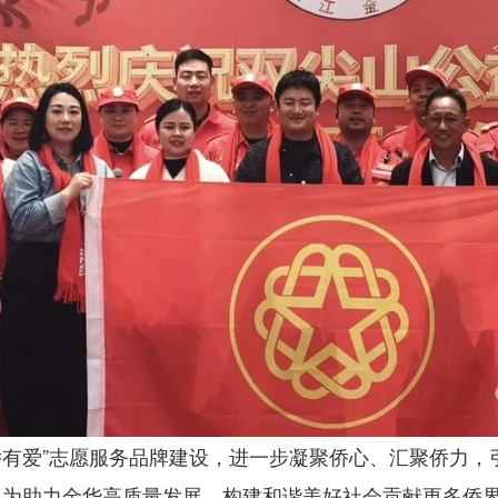
侨有爱”志愿服务品牌建设，进一步凝聚侨心、汇聚侨力，
，为助力金华高质量发展、构建和谐美好社会贡献更多侨