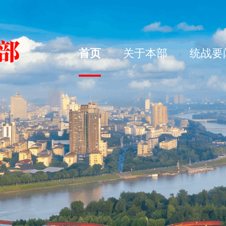
首页
关于本部
统战要