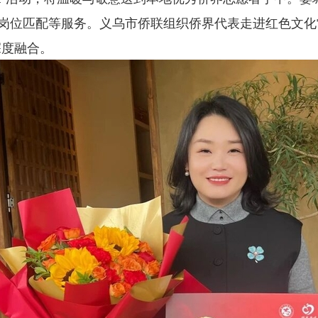
岗位匹配等服务。义乌市侨联组织侨界代表走进红色文化雷
深度融合。