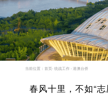
当前位置：
首页
-
统战工作
-
港澳台侨
春风十里，不如“志