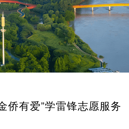
金侨有爱”学雷锋志愿服务