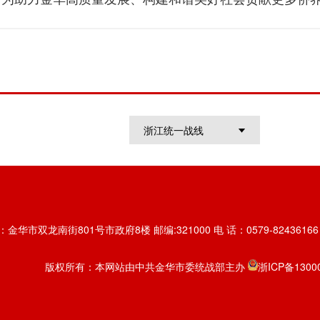
浙江统一战线
金华市双龙南街801号市政府8楼 邮编:321000 电 话：0579-82436166 传
版权所有：本网站由中共金华市委统战部主办
浙ICP备1300