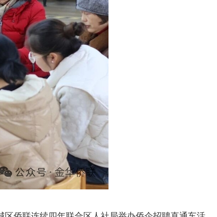
婺城区侨联连续四年联合区人社局举办侨企招聘直通车活