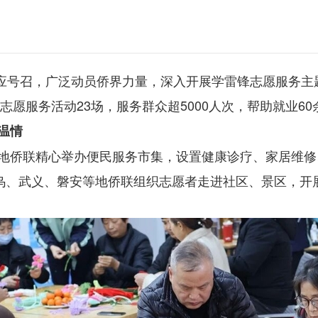
极响应号召，广泛动员侨界力量，深入开展学雷锋志愿服务
志愿服务活动23场，服务群众超5000人次，帮助就业60
温情
地侨联精心举办便民服务市集，设置健康诊疗、家居维修
义乌、武义、磐安等地侨联组织志愿者走进社区、景区，