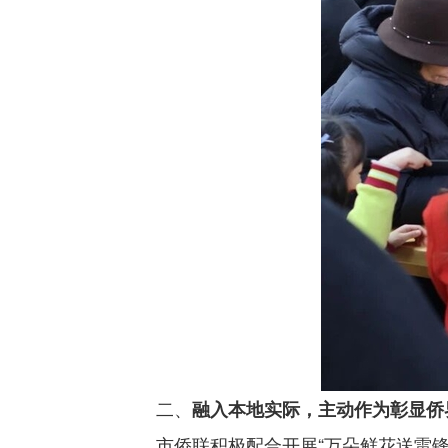
二、
融入本地实际，主动作为彰显侨
市侨联积极配合开展“万朵鲜花送雷