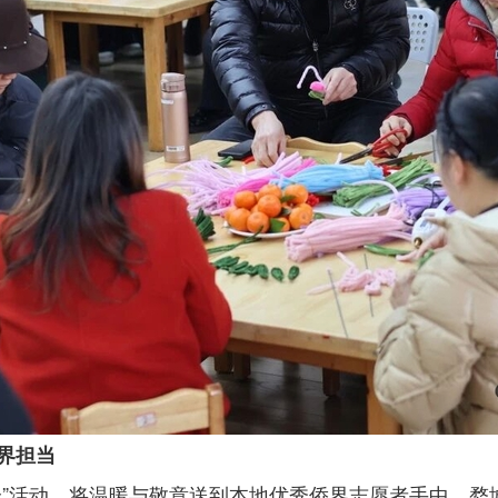
界担当
锋”活动，将温暖与敬意送到本地优秀侨界志愿者手中。