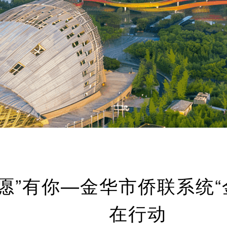
愿”有你—金华市侨联系统“
在行动