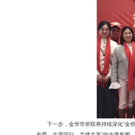
下一步，金华市侨联将持续深化“金
有爱、志愿同行、共建共享”的浓厚氛围