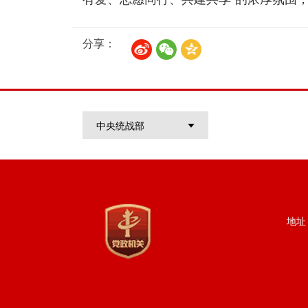
分享：
中央统战部
地址：