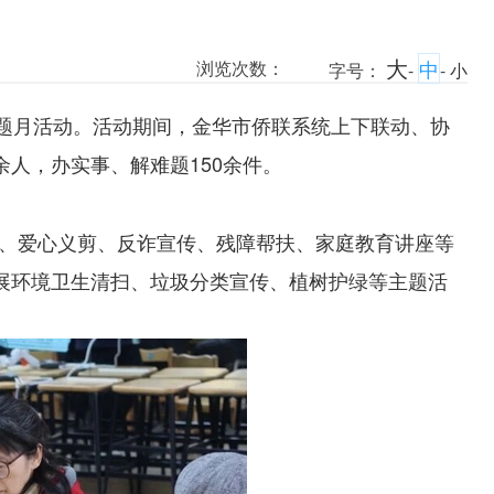
大
中
浏览次数：
字号：
-
-
小
主题月活动。活动期间，金华市侨联系统上下联动、协
余人，办实事、解难题150余件。
、爱心义剪、反诈宣传、残障帮扶、家庭教育讲座等
开展环境卫生清扫、垃圾分类宣传、植树护绿等主题活