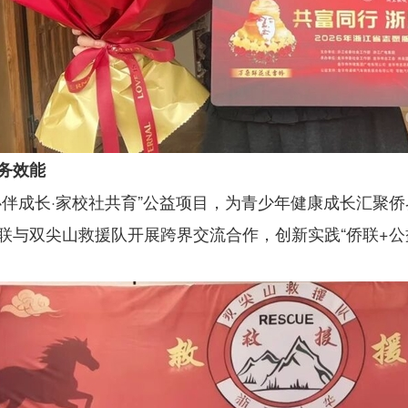
务效能
心伴成长·家校社共育”公益项目，为青少年健康成长汇聚
与双尖山救援队开展跨界交流合作，创新实践“侨联+公益