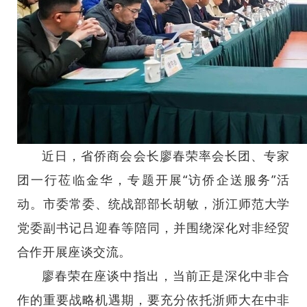
近日，省侨商会会长廖春荣率会长团、专家
团一行莅临金华，专题开展“访侨企送服务”活
动。市委常委、统战部部长胡敏，浙江师范大学
党委副书记吕迎春等陪同，并围绕深化对非经贸
合作开展座谈交流。
廖春荣在座谈中指出，当前正是深化中非合
作的重要战略机遇期，要充分依托浙师大在中非