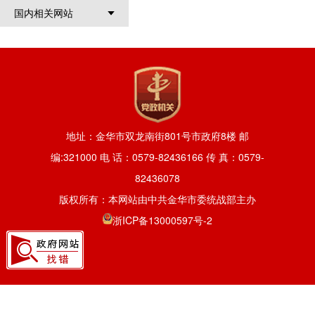
国内相关网站
地址：金华市双龙南街801号市政府8楼 邮
编:321000 电 话：0579-82436166 传 真：0579-
82436078
版权所有：本网站由中共金华市委统战部主办
浙ICP备13000597号-2