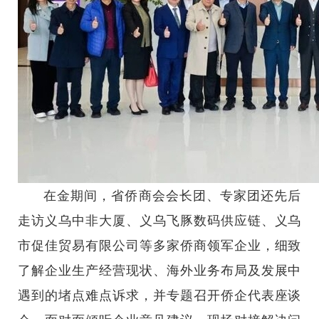
在金期间，省侨商会会长团、专家团还先后
走访义乌中非大厦、义乌飞豚数码供应链、义乌
市促佳贸易有限公司等多家侨商领军企业，细致
了解企业生产经营现状、海外业务布局及发展中
遇到的堵点难点诉求，并专题召开侨企代表座谈