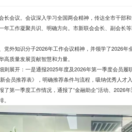
会长会议。会议深入学习全国两会精神，传达全市干部和党
一年工作凝聚共识、明确方向。市新联会会长、副会长等
党外知识分子2026年工作会议精神，并领学了2026
华高质量发展贡献智慧和力量。
则展开：一是通报2025年度及2026年第一季度会员
发《新会员推荐表》，明确推荐条件与流程，吸纳优秀人才
了第一季度工作情况，通报了“金融助企”活动、2026
排。