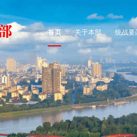
首页
关于本部
统战要