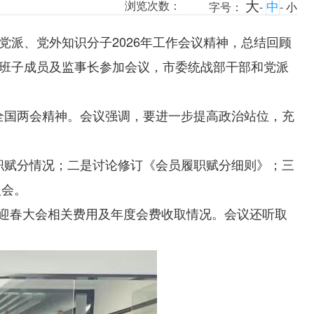
大
中
浏览次数：
字号：
-
-
小
派、党外知识分子2026年工作会议精神，总结回顾
班子成员及监事长参加会议，市委统战部干部和党派
年全国两会精神。会议强调，要进一步提高政治站位，充
履职赋分情况；二是讨论修订《会员履职赋分细则》；三
入会。
年迎春大会相关费用及年度会费收取情况。会议还听取