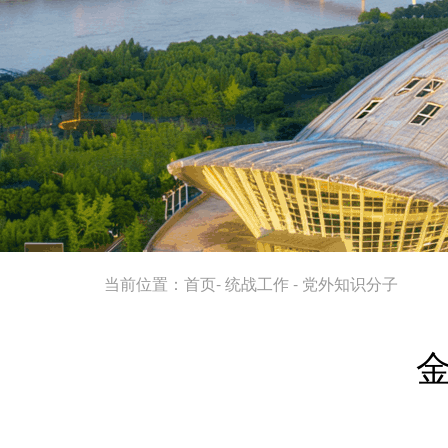
当前位置：
首页
-
统战工作
-
党外知识分子