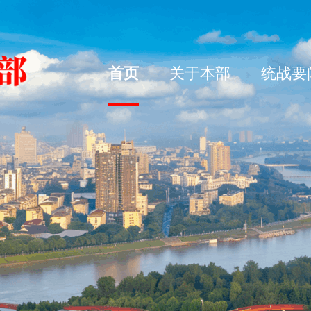
首页
关于本部
统战要