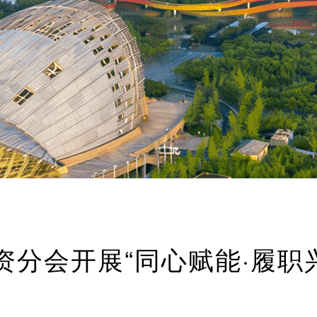
资分会开展“同心赋能·履职