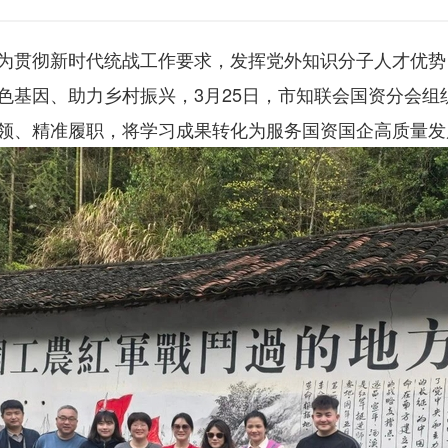
为贯彻新时代统战工作要求，发挥党外知识分子人才优势
基因、助力乡村振兴，3月25日，市知联会国资分会组织
领、精准履职，将学习成果转化为服务国资国企高质量发