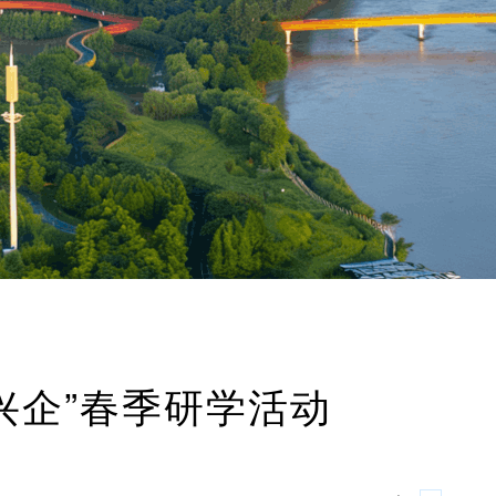
兴企”春季研学活动