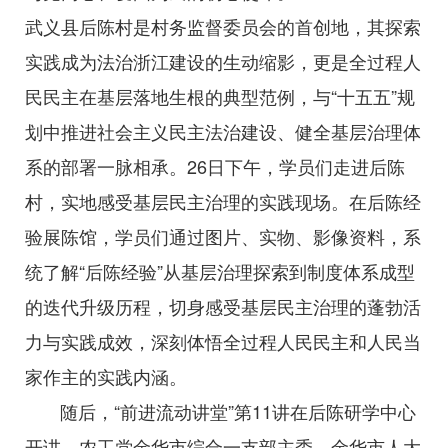
武义县后陈村是村务监督委员会的首创地，其探索
实践成为法治浙江建设的生动缩影，更是全过程人
民民主在基层落地生根的典型范例，与“十五五”规
划中推进社会主义民主法治建设、健全基层治理体
系的部署一脉相承。26日下午，学员们走进后陈
村，实地感受基层民主治理的实践现场。在后陈经
验展陈馆，学员们通过图片、实物、影像资料，系
统了解“后陈经验”从基层治理探索到制度体系成型
的迭代升级历程，切身感受基层民主治理的蓬勃活
力与实践成效，深刻体悟全过程人民民主和人民当
家作主的实践内涵。
随后，“前进流动讲堂”第11讲在后陈研学中心
开讲。农工党金华市综合一支部主委、金华市人大