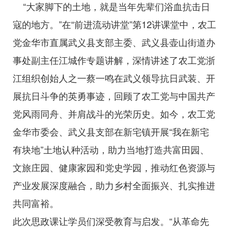
“大家脚下的土地，就是当年先辈们浴血抗击日
寇的地方。”在“前进流动讲堂”第12讲课堂中，农工
党金华市直属武义县支部主委、武义县壶山街道办
事处副主任江城作专题讲解，深情讲述了农工党浙
江组织创始人之一蔡一鸣在武义领导抗日武装、开
展抗日斗争的英勇事迹，回顾了农工党与中国共产
党风雨同舟、并肩战斗的光荣历史。如今，农工党
金华市委会、武义县支部在新宅镇开展“我在新宅
有块地”土地认种活动，助力当地打造共富田园、
文旅庄园、健康家园和党史学园，推动红色资源与
产业发展深度融合，助力乡村全面振兴、扎实推进
共同富裕。
此次思政课让学员们深受教育与启发。“从革命先