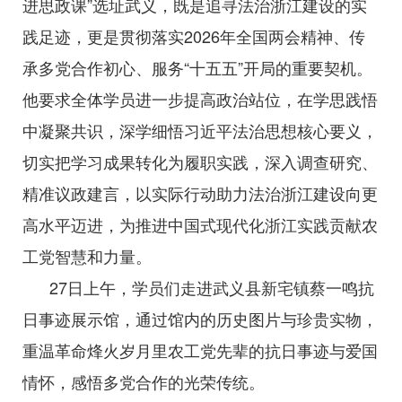
进思政课”选址武义，既是追寻法治浙江建设的实
践足迹，更是贯彻落实2026年全国两会精神、传
承多党合作初心、服务“十五五”开局的重要契机。
他要求全体学员进一步提高政治站位，在学思践悟
中凝聚共识，深学细悟习近平法治思想核心要义，
切实把学习成果转化为履职实践，深入调查研究、
精准议政建言，以实际行动助力法治浙江建设向更
高水平迈进，为推进中国式现代化浙江实践贡献农
工党智慧和力量。
27日上午，学员们走进武义县新宅镇蔡一鸣抗
日事迹展示馆，通过馆内的历史图片与珍贵实物，
重温革命烽火岁月里农工党先辈的抗日事迹与爱国
情怀，感悟多党合作的光荣传统。