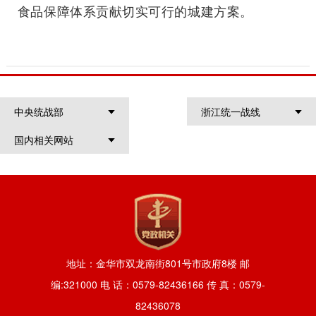
食品保障体系贡献切实可行的城建方案。
中央统战部
浙江统一战线
国内相关网站
地址：金华市双龙南街801号市政府8楼 邮
编:321000 电 话：0579-82436166 传 真：0579-
82436078