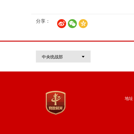
分享：
中央统战部
地址：