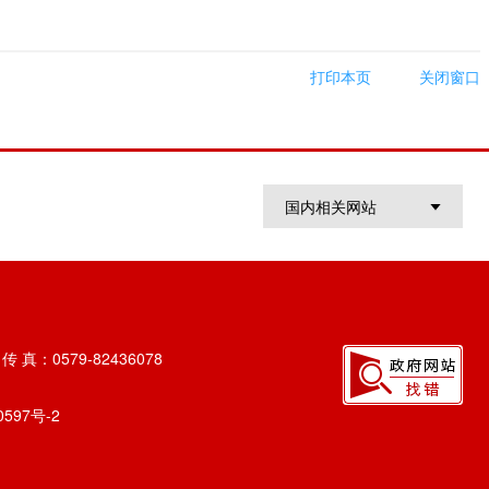
打印本页
关闭窗口
国内相关网站
 真：0579-82436078
0597号-2