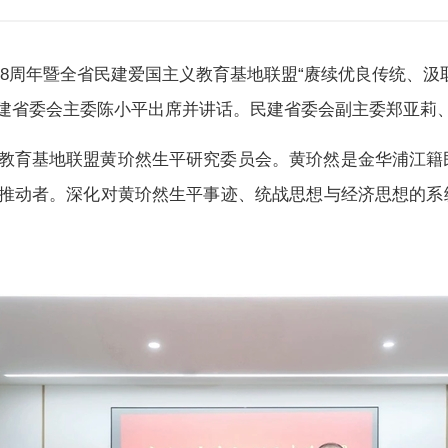
78周年暨全省民建爱国主义教育基地联盟“赓续优良传统、
建省委会主委陈小平出席并讲话。民建省委会副主委郑亚莉
教育基地联盟黄玠然生平研究委员会。黄玠然是金华浦江籍
推动者。深化对黄玠然生平事迹、统战思想与经济思想的系