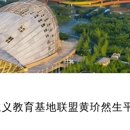
主义教育基地联盟黄玠然生