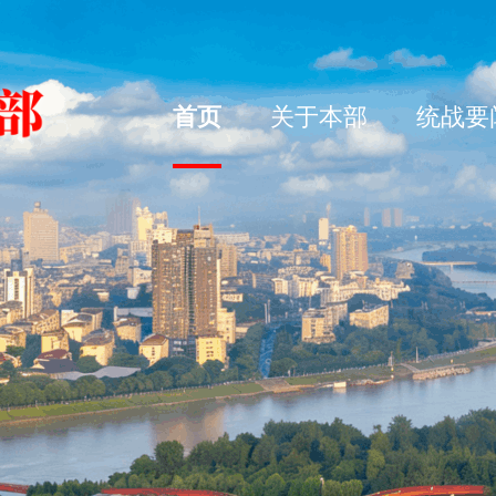
首页
关于本部
统战要