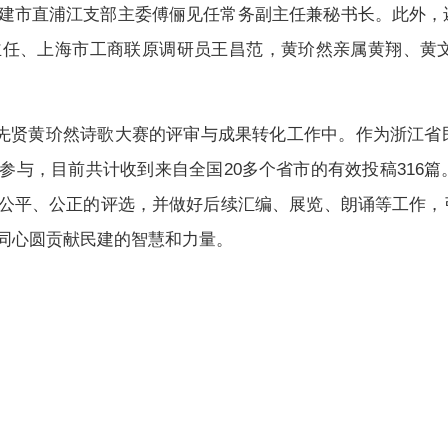
建市直浦江支部主委傅俪见任常务副主任兼秘书长。此外，
主任、上海市工商联原调研员王昌范，黄玠然亲属黄翔、黄
建先贤黄玠然诗歌大赛的评审与成果转化工作中。作为浙江
参与，目前共计收到来自全国20多个省市的有效投稿316
公平、公正的评选，并做好后续汇编、展览、朗诵等工作，
同心圆贡献民建的智慧和力量。