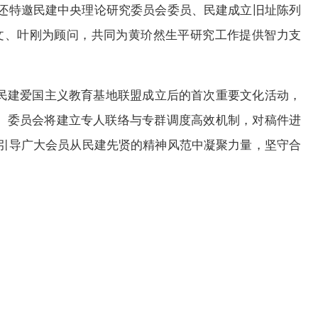
还特邀民建中央理论研究委员会委员、民建成立旧址陈列
文、叶刚为顾问，共同为黄玠然生平研究工作提供智力支
省民建爱国主义教育基地联盟成立后的首次重要文化活动，
篇。委员会将建立专人联络与专群调度高效机制，对稿件进
引导广大会员从民建先贤的精神风范中凝聚力量，坚守合