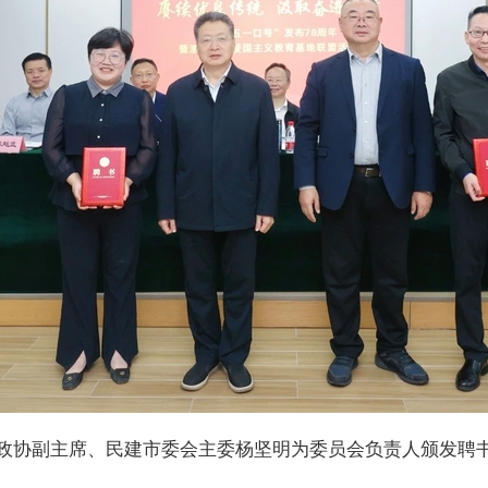
政协副主席、民建市委会主委杨坚明为委员会负责人颁发聘