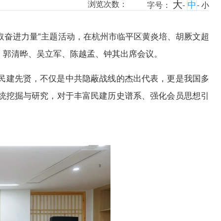
大
中
浏览次数：
字号：
-
-
小
汲取奋进力量”主题活动，在杭州市临平区黄炎培、胡厥文超
、郭清晔、吴立军、陈越孟、钟其出席会议。
民建先贤，不仅是中共隐蔽战线的杰出代表，更是我国多
统挖掘与研究，对于丰富民建历史谱系、强化会员思想引