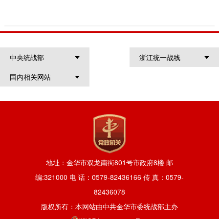
中央统战部
浙江统一战线
国内相关网站
地址：金华市双龙南街801号市政府8楼 邮
编:321000 电 话：0579-82436166 传 真：0579-
82436078
版权所有：本网站由中共金华市委统战部主办