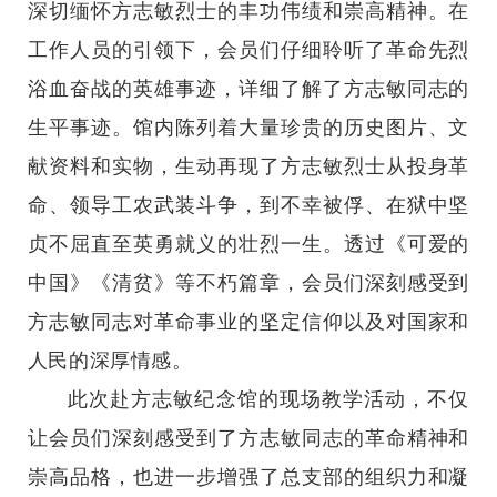
深切缅怀方志敏烈士的丰功伟绩和崇高精神。在
工作人员的引领下，会员们仔细聆听了革命先烈
浴血奋战的英雄事迹，详细了解了方志敏同志的
生平事迹。馆内陈列着大量珍贵的历史图片、文
献资料和实物，生动再现了方志敏烈士从投身革
命、领导工农武装斗争，到不幸被俘、在狱中坚
贞不屈直至英勇就义的壮烈一生。透过《可爱的
中国》《清贫》等不朽篇章，会员们深刻感受到
方志敏同志对革命事业的坚定信仰以及对国家和
人民的深厚情感。
此次赴方志敏纪念馆的现场教学活动，不仅
让会员们深刻感受到了方志敏同志的革命精神和
崇高品格，也进一步增强了总支部的组织力和凝