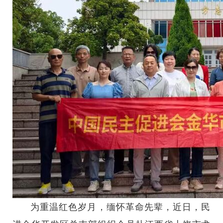
为重温红色岁月，缅怀革命先辈，近日，民