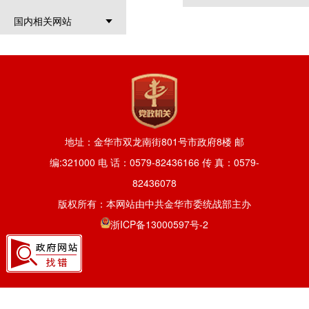
国内相关网站
地址：金华市双龙南街801号市政府8楼 邮
编:321000 电 话：0579-82436166 传 真：0579-
82436078
版权所有：本网站由中共金华市委统战部主办
浙ICP备13000597号-2