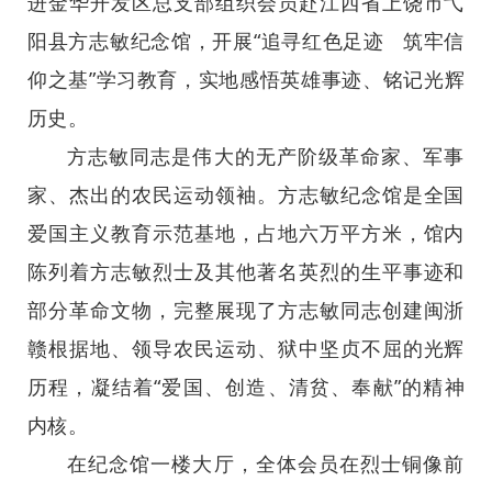
进金华开发区总支部组织会员赴江西省上饶市弋
阳县方志敏纪念馆，开展“追寻红色足迹 筑牢信
仰之基”学习教育，实地感悟英雄事迹、铭记光辉
历史。
方志敏同志是伟大的无产阶级革命家、军事
家、杰出的农民运动领袖。方志敏纪念馆是全国
爱国主义教育示范基地，占地六万平方米，馆内
陈列着方志敏烈士及其他著名英烈的生平事迹和
部分革命文物，完整展现了方志敏同志创建闽浙
赣根据地、领导农民运动、狱中坚贞不屈的光辉
历程，凝结着“爱国、创造、清贫、奉献”的精神
内核。
在纪念馆一楼大厅，全体会员在烈士铜像前