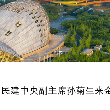
民建中央副主席孙菊生来