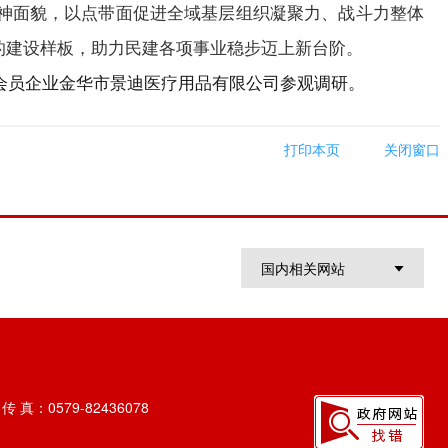
神面貌，以点带面促进全域基层组织凝聚力、战斗力整体
的建设样板，助力民建各项事业稳步迈上新台阶。
会员企业金华市景迪医疗用品有限公司参观调研。
打印本页
关闭窗口
国内相关网站
 真：0579-82436078