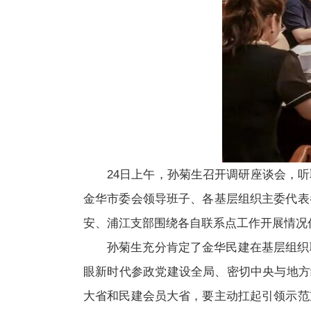
24日上午，孙菊生召开调研座谈会，
金华市委会领导班子、各基层组织主委代表
安、浦江支部围绕各自联系点工作开展情况
孙菊生充分肯定了金华民建在基层组织
眼新时代参政党建设全局、密切中央与地方
大省和民建会员大省，要主动扛起引领示范