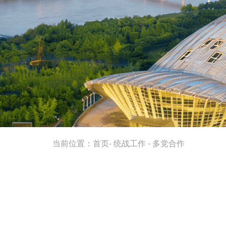
当前位置：
首页
-
统战工作
-
多党合作