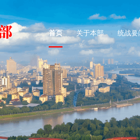
首页
关于本部
统战要