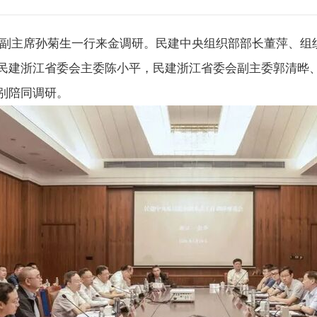
副主席孙菊生一行来金调研。民建中央组织部部长董萍、组
民建浙江省委会主委陈小平，民建浙江省委会副主委郭清晔
别陪同调研。