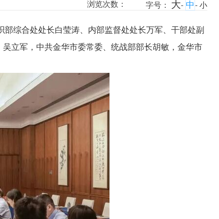
大
中
浏览次数：
字号：
-
-
小
织部综合处处长白莹涛、内部监督处处长万军、干部处副
、吴立军，中共金华市委常委、统战部部长胡敏，金华市