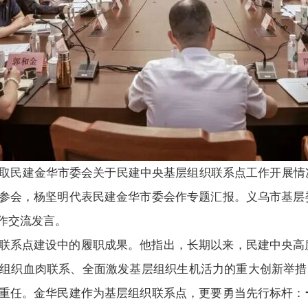
听取民建金华市委会关于民建中央基层组织联系点工作开展情
参会，杨坚明代表民建金华市委会作专题汇报。义乌市基层
作交流发言。
联系点建设中的履职成果。他指出，长期以来，民建中央高
组织血肉联系、全面激发基层组织生机活力的重大创新举措
重任。金华民建作为基层组织联系点，更要勇当先行标杆：