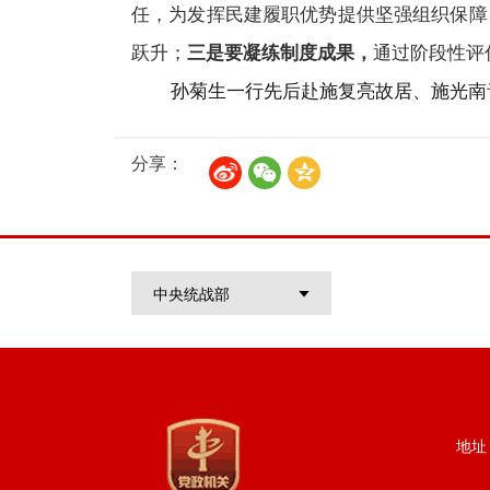
任，为发挥民建履职优势提供坚强组织保障
跃升；
三是要凝练制度成果，
通过阶段性评
孙菊生一行先后赴施复亮故居、施光南
分享：
中央统战部
地址：