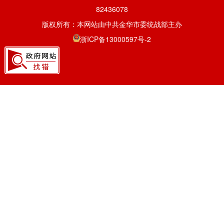
82436078
版权所有：本网站由中共金华市委统战部主办
浙ICP备13000597号-2