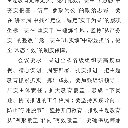
主题教育走深走实、见行见效。要在“学思想”中
夯实根基，筑牢“参政为公”的政治忠诚；要
在“讲大局”中找准定位，锚定“实干为民”的履职
坐标；要在“重实干”中锤炼作风，坚持“从严务
实” 的整改自觉；要在“出实绩”中彰显担当，健
全“常态长效”的制度保障。
会议要求，民进全省各级组织要高度重
视、精心谋划、周密部署、扎实推进，把主题
教育抓紧抓实、抓出成效。要加强组织领导，
压实主体责任，扩大教育覆盖，形成上下贯
通、协同推进的工作格局；要坚持实践导向，
防止“学用脱节”，坚持开门教育，推动主题教育
从“有形覆盖”转向“有效覆盖”；要确保统筹兼