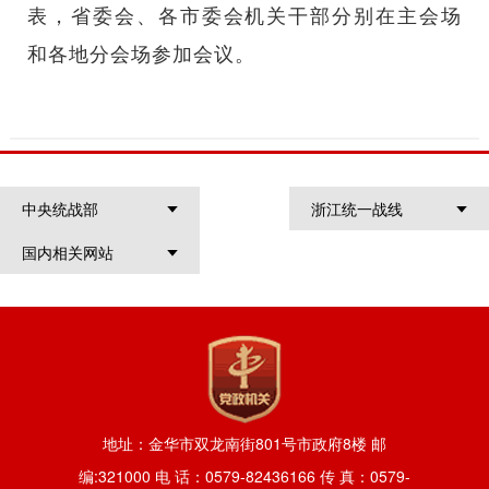
表，省委会、各市委会机关干部分别在主会场
和各地分会场参加会议。
中央统战部
浙江统一战线
国内相关网站
地址：金华市双龙南街801号市政府8楼 邮
编:321000 电 话：0579-82436166 传 真：0579-