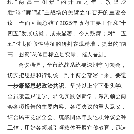
现“两高一图景”的开局之年，攻坚决
胜“港”“廊”“链”主战场的关键之年召开的重要会
议，全面回顾总结了2025年政府主要工作和“十
四五”发展成就，成果显著、令人鼓舞；对“十五
五”时期阶段性特征的研判客观精准，提出的“两
高一图景”总体目标立足实际、催人奋进。
会议强调，全市统战系统要深刻学习领会，
切实把思想和行动统一到市两会部署上来。
要进
一步凝聚思想政治共识。
坚持以上率下带头学、
全员覆盖跟进学、转化实践创新学，深刻领会两
会各项报告的主要内容、各项决议的重大意义，
结合民主党派全会、统战团体年度述职评议会等
工作，用好各领域引领载体开展宣传教育，迅速