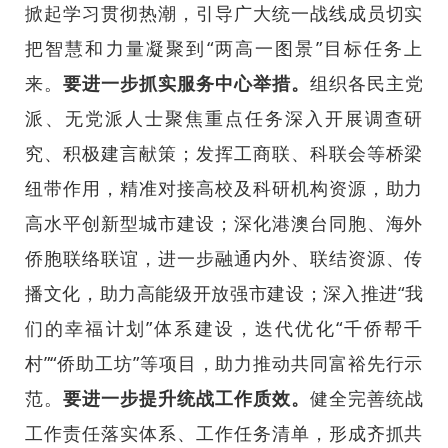
掀起学习贯彻热潮，引导广大统一战线成员切实
把智慧和力量凝聚到“两高一图景”目标任务上
来。
要进一步抓实服务中心举措。
组织各民主党
派、无党派人士聚焦重点任务深入开展调查研
究、积极建言献策；发挥工商联、科联会等桥梁
纽带作用，精准对接高校及科研机构资源，助力
高水平创新型城市建设；深化港澳台同胞、海外
侨胞联络联谊，进一步融通内外、联结资源、传
播文化，助力高能级开放强市建设；深入推进“我
们的幸福计划”体系建设，迭代优化“千侨帮千
村”“侨助工坊”等项目，助力推动共同富裕先行示
范。
要进一步提升统战工作质效。
健全完善统战
工作责任落实体系、工作任务清单，形成齐抓共