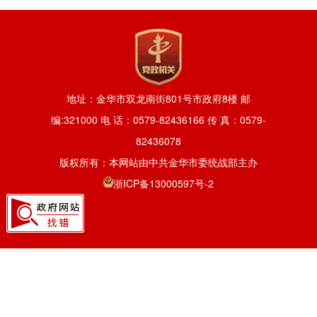
地址：金华市双龙南街801号市政府8楼 邮
编:321000 电 话：0579-82436166 传 真：0579-
82436078
版权所有：本网站由中共金华市委统战部主办
浙ICP备13000597号-2