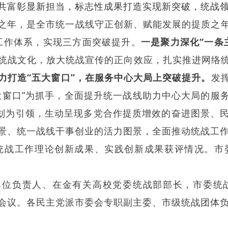
共富彰显新担当，标志性成果打造实现新突破，统战
”开局之年，是全市统一战线守正创新、赋能发展的提质
”工作体系，实现三方面突破提升。
一是聚力深化“一条
统战文化，放大统战宣传的正向效应，扎实推进网络
力打造“五大窗口”，在服务中心大局上突破提升。
发
大窗口”为抓手，全面提升统一战线助力中心大局的服
规划为引领，生动呈现多党合作提质增效的奋进图景、
景、统一战线干事创业的活力图景，全面推动统战工
级统战工作理论创新成果、实践创新成果获评情况
。
市
。
单位负责人、在金有关高校党委统战部部长，市委统
会议。各民主党派市委会专职副主委、市级统战团体