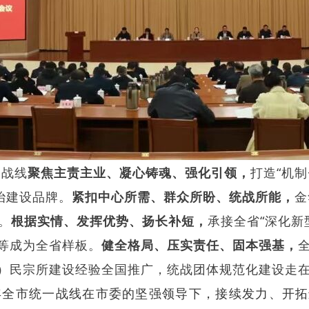
一战线
聚焦主责主业、凝心铸魂、强化引领，
打造“机制
治建设品牌。
紧扣中心所需、群众所盼、统战所能，
金
。
根据实情、发挥优势、扬长补短，
承接全省“深化新
等成为全省样板。
健全格局、压实责任、固本强基，
）民宗所建设经验全国推广，统战团体规范化建设走
5年全市统一战线在市委的坚强领导下，接续发力、开