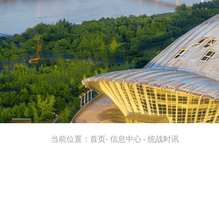
当前位置：
首页
-
信息中心
-
统战时讯