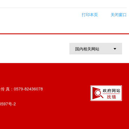
打印本页
关闭窗口
国内相关网站
 真：0579-82436078
0597号-2