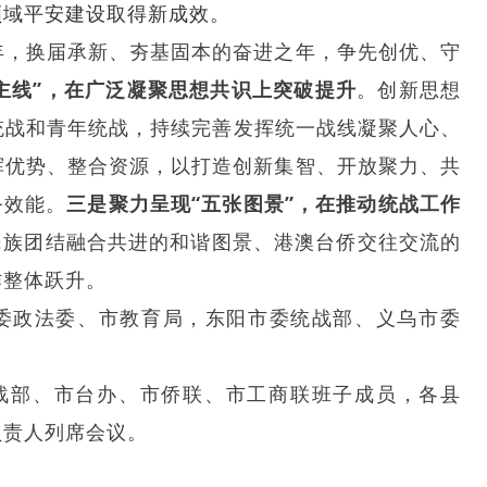
领域平安建设取得新成效
。
之年，换届承新、夯基固本的奋进之年，争先创优、守
主线”，在广泛凝聚思想共识上突破提升
。创新思想
统战和青年统战，持续完善发挥统一战线凝聚人心、
挥优势、整合资源，以打造创新集智、开放聚力、共
务效能。
三是聚力呈现“五张图景”，在推动统战工作
民族团结融合共进的和谐图景、港澳台侨交往交流的
作整体跃升。
委政法委、市教育局，东阳市委统战部、义乌市委
战部、市台办、市侨联、市工商联班子成员，各县
负责人列席会议。