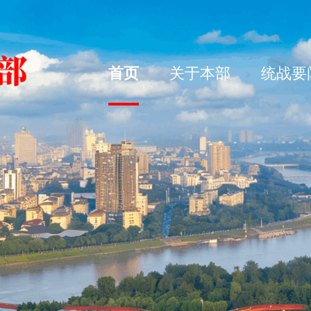
首页
关于本部
统战要