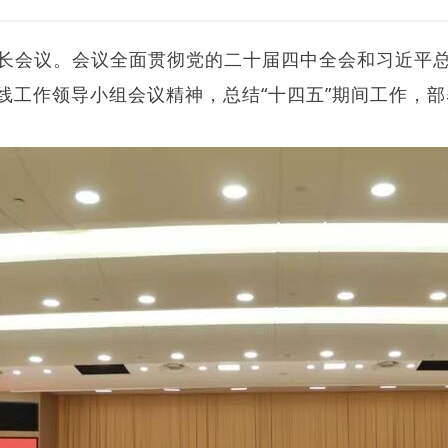
部长会议。会议全面贯彻党的二十届四中全会和习近平
工作领导小组会议精神，总结“十四五”期间工作，部