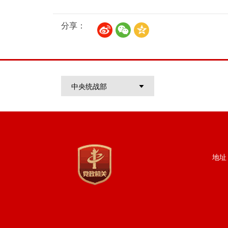
分享：
中央统战部
地址：