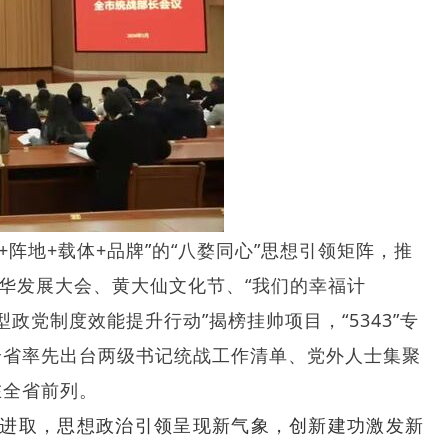
+阵地+载体+品牌”的“八婺同心”思想引领矩阵，推
华发展大会、黄大仙文化节、“我们的幸福计
型政党制度效能提升行动”揭榜挂帅项目，“5343”专
全省率先出台两级书记统战工作清单、党外人士集聚
在全省前列。
拓进取，思想政治引领呈现新气象，创新建功激发新