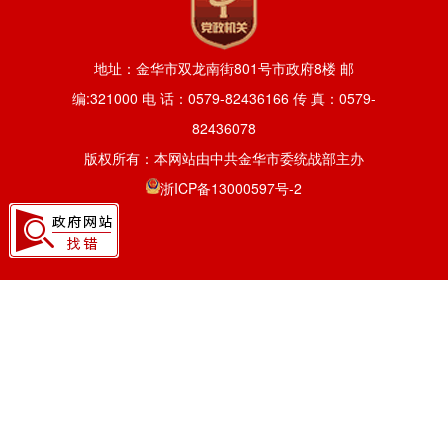
地址：金华市双龙南街801号市政府8楼 邮
编:321000 电 话：0579-82436166 传 真：0579-
82436078
版权所有：本网站由中共金华市委统战部主办
浙ICP备13000597号-2