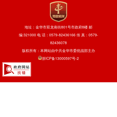
地址：金华市双龙南街801号市政府8楼 邮
编:321000 电 话：0579-82436166 传 真：0579-
82436078
版权所有：本网站由中共金华市委统战部主办
浙ICP备13000597号-2