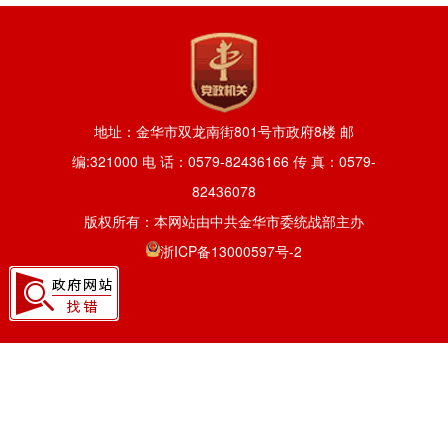
地址：金华市双龙南街801号市政府8楼 邮
编:321000 电 话：0579-82436166 传 真：0579-
82436078
版权所有：本网站由中共金华市委统战部主办
浙ICP备13000597号-2