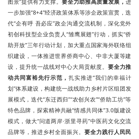
图景”提供有力支撑。
要全力助推高质量发展，
进
一步加强“8+4”经济政策体系等涉企政策宣贯，迭
代“企有呼 吾必应”政企沟通交流机制，深化党外
初创科技型企业负责人“雏鹰展翅”行动，抓实“侨
助开放”三年行动计划，加大重点国家海外联络组
织建设，一体推进世界侨商中心、中非大厦等建
设，提升统一战线对中心大局贡献度。
要全力推
动共同富裕先行示范，
扎实推进“我们的幸福计
划”体系建设，构建统一战线助力乡村片区组团发
展模式，迭代“东迁西归”“农创兴农”“侨助工坊”等
特色品牌，探索精神共融“情感共同体”3.0版建设
模式，做大“问道两岸·浙里寻药”中医药文化交流
品牌等，推进乡村全面振兴。
要全力践行人民民