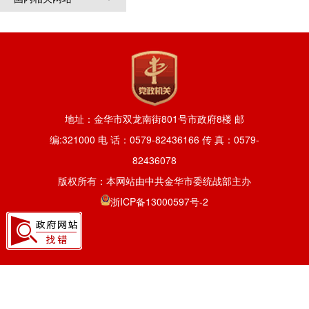
地址：金华市双龙南街801号市政府8楼 邮
编:321000 电 话：0579-82436166 传 真：0579-
82436078
版权所有：本网站由中共金华市委统战部主办
浙ICP备13000597号-2