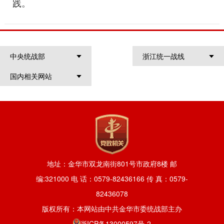
践。
中央统战部
浙江统一战线
国内相关网站
地址：金华市双龙南街801号市政府8楼 邮
编:321000 电 话：0579-82436166 传 真：0579-
82436078
版权所有：本网站由中共金华市委统战部主办
浙ICP备13000597号-2