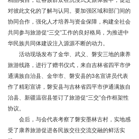
对彼此文化的了解与认同。要加强区域和部门间的
协同合作，强化人才培养与资金保障，构建全社会
共同参与旅游促“三交”工作的良好格局，为推进中
华民族共同体建设注入源源不断的动力。
活动现场发布了金华、武义、磐安三地的康养
旅游线路，进行了赠书仪式，来自吉林省四平市伊
通满族自治县、金华市、磐安县的3名宣讲员代表
作了精彩宣讲，磐安县与吉林省四平市伊通满族自
治县、新疆温宿县签订了旅游促“三交”合作框架性
协议。
会后，与会代表考察了磐安墨林古村，实地感
受了康养旅游促进各民族交往交流交融的鲜活实