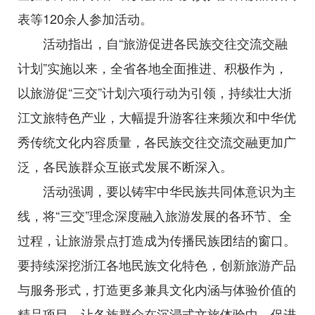
表等120余人参加活动。
活动指出，自“旅游促进各民族交往交流交融
计划”实施以来，全省各地全面推进、积极作为，
以旅游促“三交”计划六项行动为引领，持续壮大浙
江文旅特色产业，大幅提升游客往来频次和中华优
秀传统文化内容质量，各民族交往交流交融更加广
泛，各民族群众互嵌式发展不断深入。
活动强调，要以铸牢中华民族共同体意识为主
线，将“三交”理念深度融入旅游发展的各环节、全
过程，让旅游景点打造成为传播民族团结的窗口。
要持续深挖浙江各地民族文化特色，创新旅游产品
与服务形式，打造更多兼具文化内涵与体验价值的
精品项目，让各族群众在沉浸式文旅体验中，促进