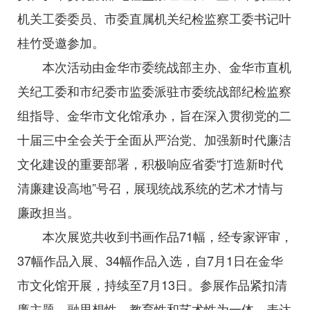
机关工委委员、市委直属机关纪检监察工委书记叶
桂竹受邀参加。
本次活动由金华市委统战部主办、金华市直机
关纪工委和市纪委市监委派驻市委统战部纪检监察
组指导、金华市文化馆承办，旨在深入贯彻党的二
十届三中全会关于全面从严治党、加强新时代廉洁
文化建设的重要部署，积极响应省委“打造新时代
清廉建设高地”号召，展现统战系统的艺术才情与
廉政担当。
本次展览共收到书画作品71幅，经专家评审，
37幅作品入展、34幅作品入选，自7月1日在金华
市文化馆开展，持续至7月13日。参展作品紧扣清
廉主题，融思想性、教育性和艺术性为一体，表达