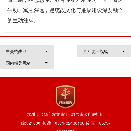
生动、寓意深远，是统战文化与廉政建设深度融合
的生动注脚。
中央统战部
浙江统一战线
国内相关网站
地址：金华市双龙南街801号市政府8楼 邮
编:321000 电 话：0579-82436166 传 真：0579-