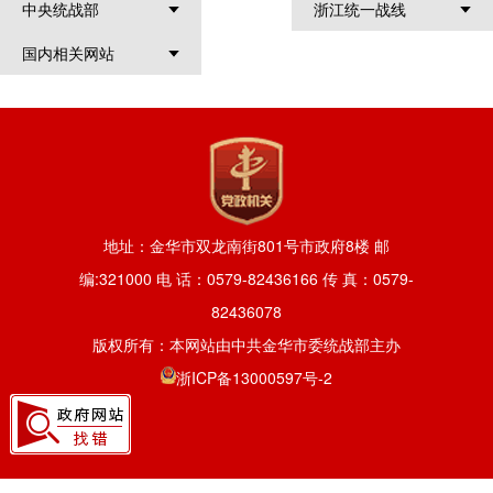
中央统战部
浙江统一战线
国内相关网站
地址：金华市双龙南街801号市政府8楼 邮
编:321000 电 话：0579-82436166 传 真：0579-
82436078
版权所有：本网站由中共金华市委统战部主办
浙ICP备13000597号-2