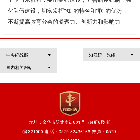
化队伍建设，切实发挥“知”的特色和“联”的优势，
不断提高教育分会的凝聚力、创新力和影响力。
中央统战部
浙江统一战线
国内相关网站
地址：金华市双龙南街801号市政府8楼 邮
编:321000 电 话：0579-82436166 传 真：0579-