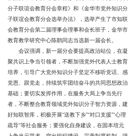
分子联谊会教育分会章程》和《金华市党外知识分
子联谊会教育分会选举办法》，选举产生了市知联
会教育分会第二届理事会理事和会长班子，金华市
教育教学研究中心陈鹞同志当选新一届会长。
会议强调，新一届分会要提高政治站位，在凝
聚共识上争当引领者，不断加强党外代表人士教育
培养，引导广大党外知识分子坚定不移听党话、感
党恩、跟党走，持续筑牢团结奋斗的共同思想政治
基础；要切实发挥作用，在服务大局上争当先行
者，不断整合教育领域党外知识分子智力资源，建
好知联智库，积极开展“送教下乡”“对口支援”“心理
疏导”等社会服务；要强化自身建设，在固本培元
上争当示范者，突出组织建设，完善制度机制，强