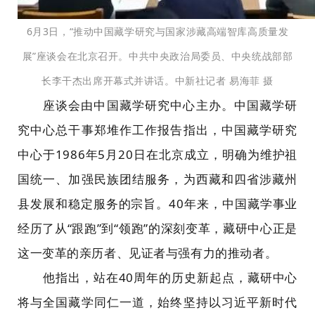
6月3日，“推动中国藏学研究与国家涉藏高端智库高质量发
展”座谈会在北京召开。中共中央政治局委员、中央统战部部
长李干杰出席开幕式并讲话。中新社记者 易海菲 摄
座谈会由中国藏学研究中心主办。中国藏学研
究中心总干事郑堆作工作报告指出，中国藏学研究
中心于1986年5月20日在北京成立，明确为维护祖
国统一、加强民族团结服务，为西藏和四省涉藏州
县发展和稳定服务的宗旨。40年来，中国藏学事业
经历了从“跟跑”到“领跑”的深刻变革，藏研中心正是
这一变革的亲历者、见证者与强有力的推动者。
他指出，站在40周年的历史新起点，藏研中心
将与全国藏学同仁一道，始终坚持以习近平新时代