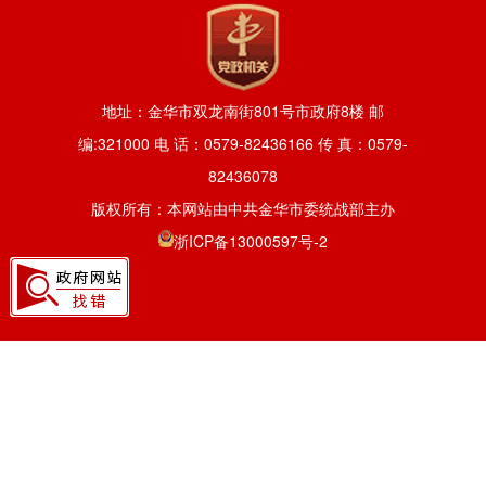
地址：金华市双龙南街801号市政府8楼 邮
编:321000 电 话：0579-82436166 传 真：0579-
82436078
版权所有：本网站由中共金华市委统战部主办
浙ICP备13000597号-2