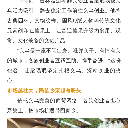
11年前，吉林延边朝鲜族创业者梁珉珉被义
乌活力吸引，辞去稳定工作前往义乌创业。他将
古典园林、文物纹样、国风Q版人物等传统文化
元素刻印在糖果上，让普通糖果升级为食用、观
赏、文化兼备的文创产品。
“义乌是一座不问出身、唯凭实干、有情有义
的城市，各族创业者互帮互助、携手奋进。”这份
包容，让梁珉珉坚定扎根义乌、深耕实业的决
心。
市场越壮大，民族乡亲越有盼头
依托义乌完善的商贸网络，各族创业者也心
系故土，把市场机遇带回家乡。