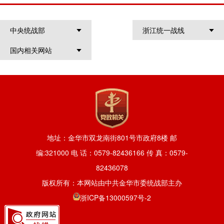
中央统战部
浙江统一战线
国内相关网站
地址：金华市双龙南街801号市政府8楼 邮
编:321000 电 话：0579-82436166 传 真：0579-
82436078
版权所有：本网站由中共金华市委统战部主办
浙ICP备13000597号-2