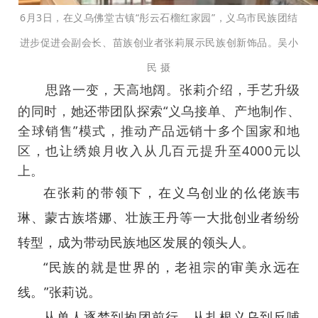
6月3日，在义乌佛堂古镇“彤云石榴红家园”，义乌市民族团结
进步促进会副会长、苗族创业者张莉展示民族创新饰品。吴小
民 摄
思路一变，天高地阔。张莉介绍，手艺升级
的同时，她还带团队探索“义乌接单、产地制作、
全球销售”模式，推动产品远销十多个国家和地
区，也让绣娘月收入从几百元提升至4000元以
上。
在张莉的带领下，在义乌创业的仫佬族韦
琳、蒙古族塔娜、壮族王丹等一大批创业者纷纷
转型，成为带动民族地区发展的领头人。
“民族的就是世界的，老祖宗的审美永远在
线。”张莉说。
从单人逐梦到抱团前行，从扎根义乌到反哺