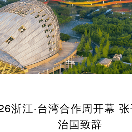
26浙江·台湾合作周开幕 
治国致辞