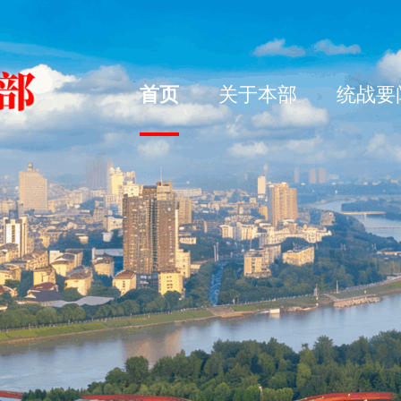
首页
关于本部
统战要