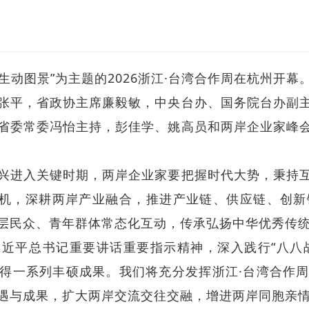
生动图景”为主题的2026浙江·台湾合作周在杭州开幕
张平，省政协主席廉毅敏，中央台办、国务院台办副
省委常委冯怡主持，彭佳学、姚高员和两岸企业家峰
兴进入关键时期，两岸企业家要把握时代大势，秉持
契机，深耕两岸产业融合，推进产业链、供应链、创
层民众、青年群体常态化互动，传承弘扬中华优秀传
近平总书记重要讲话重要指示精神，深入践行“八八战
得一系列丰硕成果。我们将充分发挥浙江·台湾合作
遇与成果，扩大两岸交流交往交融，增进两岸同胞亲