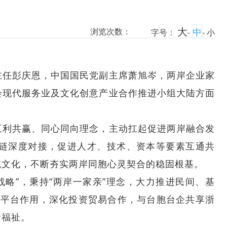
大
中
浏览次数：
字号：
-
-
小
。
主任彭庆恩，中国国民党副主席萧旭岑，两岸企业家
会现代服务业及文化创意产业合作推进小组大陆方面
互利共赢、同心同向理念，主动扛起促进两岸融合发
新链深度对接，促进人才、技术、资本等要素互通共
统文化，不断夯实两岸同胞心灵契合的稳固根基。
略”，秉持“两岸一家亲”理念，大力推进民间、基
周平台作用，深化投资贸易合作，与台胞台企共享浙
情福祉。