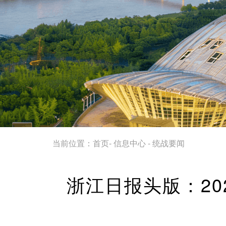
当前位置：
首页
-
信息中心
-
统战要闻
浙江日报头版：20