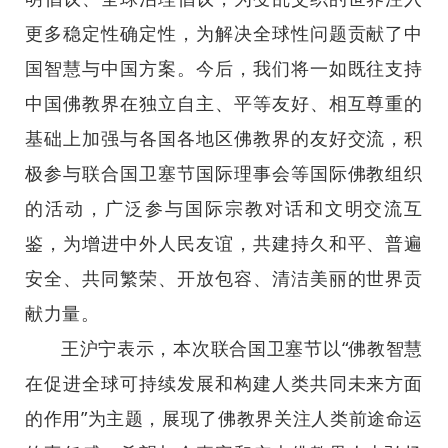
更多稳定性确定性，为解决全球性问题贡献了中
国智慧与中国方案。今后，我们将一如既往支持
中国佛教界在独立自主、平等友好、相互尊重的
基础上加强与各国各地区佛教界的友好交流，积
极参与联合国卫塞节国际理事会等国际佛教组织
的活动，广泛参与国际宗教对话和文明交流互
鉴，为增进中外人民友谊，共建持久和平、普遍
安全、共同繁荣、开放包容、清洁美丽的世界贡
献力量。
王沪宁表示，本次联合国卫塞节以“佛教智慧
在促进全球可持续发展和构建人类共同未来方面
的作用”为主题，展现了佛教界关注人类前途命运