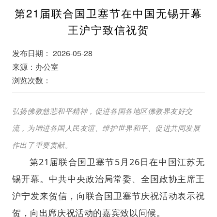
第21届联合国卫塞节在中国无锡开幕
王沪宁致信祝贺
发布日期： 2026-05-28
来源：办公室
浏览次数：
弘扬佛教慈悲和平精神，促进各国各地区佛教界友好交
流，为增进各国人民友谊、维护世界和平、促进共同发展
作出了重要贡献。
第21届联合国卫塞节5月26日在中国江苏无
锡开幕。中共中央政治局常委、全国政协主席王
沪宁发来贺信，向联合国卫塞节庆祝活动表示祝
贺，向出席庆祝活动的嘉宾致以问候。