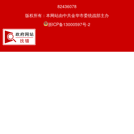
82436078
版权所有：本网站由中共金华市委统战部主办
浙ICP备13000597号-2