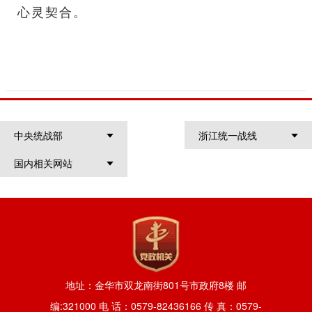
心灵契合。
中央统战部
浙江统一战线
国内相关网站
地址：金华市双龙南街801号市政府8楼 邮
编:321000 电 话：0579-82436166 传 真：0579-