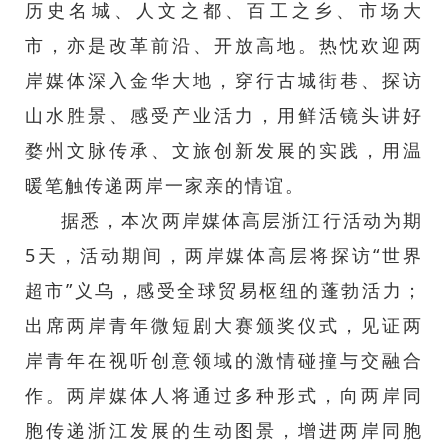
历史名城、人文之都、百工之乡、市场大
市，亦是改革前沿、开放高地。热忱欢迎两
岸媒体深入金华大地，穿行古城街巷、探访
山水胜景、感受产业活力，用鲜活镜头讲好
婺州文脉传承、文旅创新发展的实践，用温
暖笔触传递两岸一家亲的情谊。
据悉，本次两岸媒体高层浙江行活动为期
5天，活动期间，两岸媒体高层将探访“世界
超市”义乌，感受全球贸易枢纽的蓬勃活力；
出席两岸青年微短剧大赛颁奖仪式，见证两
岸青年在视听创意领域的激情碰撞与交融合
作。两岸媒体人将通过多种形式，向两岸同
胞传递浙江发展的生动图景，增进两岸同胞