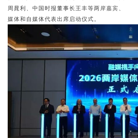
周晁利、中国时报董事长王丰等两岸嘉宾、
媒体和自媒体代表出席启动仪式。